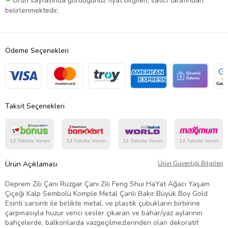
Ürün sayfasında gördüğünüz fiyat bilgileri, satıcı tarafından
belirlenmektedir.
Ödeme Seçenekleri
Taksit Seçenekleri
Ürün Açıklaması
Ürün Güvenliği Bilgileri
Deprem Zili Çanı Rüzgar Çanı Zili Feng Shui HaYat Ağacı Yaşam
Çiçeği Kalp Sembolü Komple Metal Çanlı Bakır Büyük Boy Gold
Esinti sarsıntı ile birlikte metal, ve plastik çubukların birbirine
çarpmasıyla huzur verici sesler çıkaran ve bahar/yaz aylarının
bahçelerde, balkonlarda vazgeçilmezlerinden olan dekoratif