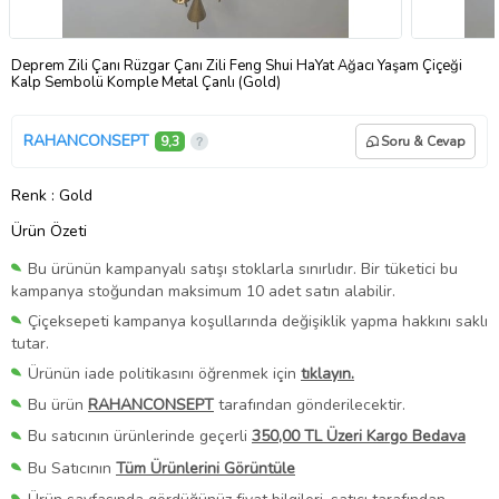
Deprem Zili Çanı Rüzgar Çanı Zili Feng Shui HaYat Ağacı Yaşam Çiçeği
Kalp Sembolü Komple Metal Çanlı (Gold)
RAHANCONSEPT
9,3
Soru & Cevap
Renk
: Gold
Ürün Özeti
Bu ürünün kampanyalı satışı stoklarla sınırlıdır. Bir tüketici bu
kampanya stoğundan maksimum 10 adet satın alabilir.
Çiçeksepeti kampanya koşullarında değişiklik yapma hakkını saklı
tutar.
Ürünün iade politikasını öğrenmek için
tıklayın.
Bu ürün
RAHANCONSEPT
tarafından gönderilecektir.
Bu satıcının ürünlerinde geçerli
350,00 TL Üzeri Kargo Bedava
Bu Satıcının
Tüm Ürünlerini Görüntüle