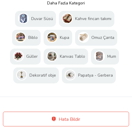
Daha Fazla Kategori
Duvar Süsü
Kahve fincan takımı
Biblo
Kupa
Omuz Çanta
Güller
Kanvas Tablo
Mum
Dekoratif obje
Papatya - Gerbera
Hata Bildir