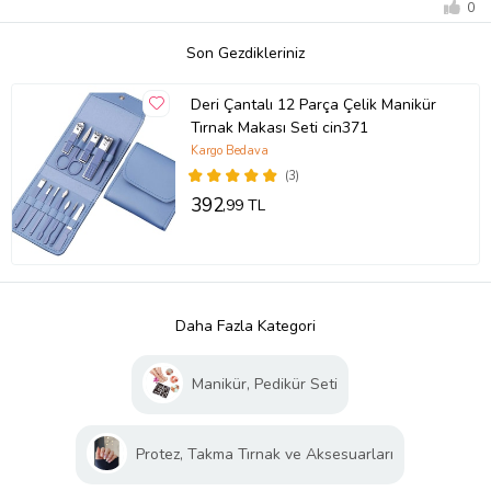
0
Son Gezdikleriniz
Deri Çantalı 12 Parça Çelik Manikür
Tırnak Makası Seti cin371
Kargo Bedava
(3)
392
,99 TL
Daha Fazla Kategori
Manikür, Pedikür Seti
Protez, Takma Tırnak ve Aksesuarları