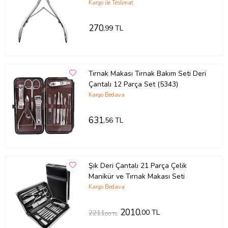
Kargo ile Teslimat
270
,99 TL
Tırnak Makası Tırnak Bakım Seti Deri
Çantalı 12 Parça Set (5343)
Kargo Bedava
631
,56 TL
Şık Deri Çantalı 21 Parça Çelik
Manikür ve Tırnak Makası Seti
Kargo Bedava
2010
,00 TL
2211
,00 TL