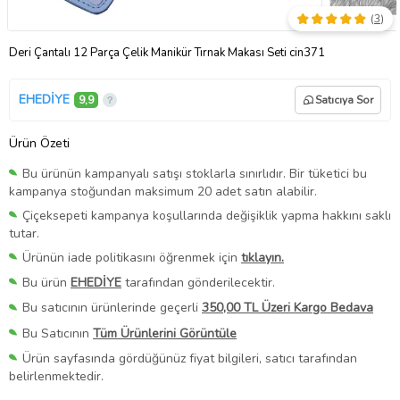
(
3
)
Deri Çantalı 12 Parça Çelik Manikür Tırnak Makası Seti cin371
EHEDİYE
9,9
Satıcıya Sor
Ürün Özeti
Bu ürünün kampanyalı satışı stoklarla sınırlıdır. Bir tüketici bu
kampanya stoğundan maksimum 20 adet satın alabilir.
Çiçeksepeti kampanya koşullarında değişiklik yapma hakkını saklı
tutar.
Ürünün iade politikasını öğrenmek için
tıklayın.
Bu ürün
EHEDİYE
tarafından gönderilecektir.
Bu satıcının ürünlerinde geçerli
350,00 TL Üzeri Kargo Bedava
Bu Satıcının
Tüm Ürünlerini Görüntüle
Ürün sayfasında gördüğünüz fiyat bilgileri, satıcı tarafından
belirlenmektedir.