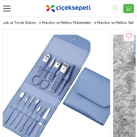
, Ayak ve Tırnak Bakımı
Manikür ve Pedikür Malzemeleri
Manikür ve Pedikür Seti