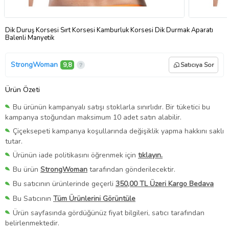
Dik Duruş Korsesi Sırt Korsesi Kamburluk Korsesi Dik Durmak Aparatı
Balenli Manyetik
StrongWoman
9,8
Satıcıya Sor
Ürün Özeti
Bu ürünün kampanyalı satışı stoklarla sınırlıdır. Bir tüketici bu
kampanya stoğundan maksimum 10 adet satın alabilir.
Çiçeksepeti kampanya koşullarında değişiklik yapma hakkını saklı
tutar.
Ürünün iade politikasını öğrenmek için
tıklayın.
Bu ürün
StrongWoman
tarafından gönderilecektir.
Bu satıcının ürünlerinde geçerli
350,00 TL Üzeri Kargo Bedava
Bu Satıcının
Tüm Ürünlerini Görüntüle
Ürün sayfasında gördüğünüz fiyat bilgileri, satıcı tarafından
belirlenmektedir.