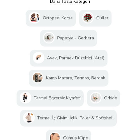
Daha Fazla Kategori
Ortopedi Korse
Güller
Papatya - Gerbera
Ayak, Parmak Düzeltici (Atel)
Kamp Matara, Termos, Bardak
Termal Egzersiz Kıyafeti
Orkide
Termal İç Giyim, İçlik, Polar & Softshell
Gümüş Küpe