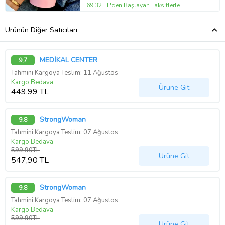
69,32 TL'den Başlayan Taksitlerle
Ürünün Diğer Satıcıları
MEDİKAL CENTER
9,7
Tahmini Kargoya Teslim: 11 Ağustos
Kargo Bedava
Ürüne Git
449,99 TL
StrongWoman
9,8
Tahmini Kargoya Teslim: 07 Ağustos
Kargo Bedava
599,90TL
Ürüne Git
547,90 TL
StrongWoman
9,8
Tahmini Kargoya Teslim: 07 Ağustos
Kargo Bedava
599,90TL
Ürüne Git