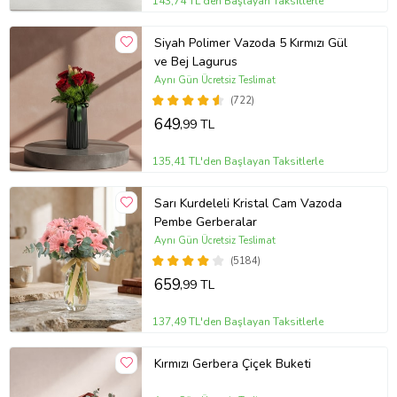
143,74 TL'den Başlayan Taksitlerle
Siyah Polimer Vazoda 5 Kırmızı Gül
ve Bej Lagurus
Aynı Gün Ücretsiz Teslimat
(722)
649
,99 TL
135,41 TL'den Başlayan Taksitlerle
Sarı Kurdeleli Kristal Cam Vazoda
Pembe Gerberalar
Aynı Gün Ücretsiz Teslimat
(5184)
659
,99 TL
137,49 TL'den Başlayan Taksitlerle
Kırmızı Gerbera Çiçek Buketi