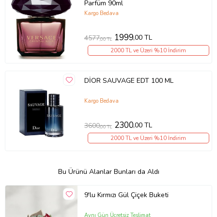
Parfüm 90ml
Kargo Bedava
1999
,00 TL
4577
,00 TL
2000 TL ve Üzeri %10 İndirim
DİOR SAUVAGE EDT 100 ML
Kargo Bedava
2300
,00 TL
3600
,00 TL
2000 TL ve Üzeri %10 İndirim
Bu Ürünü Alanlar Bunları da Aldı
9'lu Kırmızı Gül Çiçek Buketi
Aynı Gün Ücretsiz Teslimat