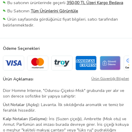
Bu satıcının ürünlerinde geçerli
350,00 TL Üzeri Kargo Bedava
Bu Satıcının
Tüm Ürünlerini Görüntüle
Ürün sayfasında gördüğünüz fiyat bilgileri, satıcı tarafından
belirlenmektedir.
Ödeme Seçenekleri
Ürün Açıklaması
Ürün Güvenliği Bilgileri
Dior Homme Intense, "Odunsu-Çiçeksi-Misk" grubunda yer alır ve
son derece sofistike bir yapıya sahiptir:
Üst Notalar (Açılış):
Lavanta. İlk sıkıldığında aromatik ve temiz bir
ferahlık hissedilir.
Kalp Notaları (Gelişme):
İris (Suzen çiçeği), Ambrette (Misk otu) ve
Armut. Parfümün asıl imzası burada devreye girer. İris çiçeği kokuya
o meşhur "kaliteli makyaj çantası" veya "lüks ruj" pudralılığını