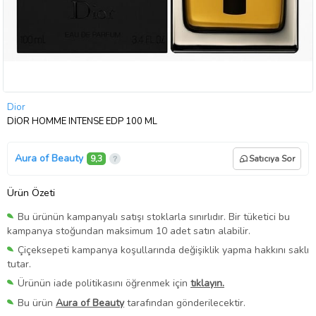
Dior
DİOR HOMME INTENSE EDP 100 ML
Aura of Beauty
9,3
Satıcıya Sor
Ürün Özeti
Bu ürünün kampanyalı satışı stoklarla sınırlıdır. Bir tüketici bu
kampanya stoğundan maksimum 10 adet satın alabilir.
Çiçeksepeti kampanya koşullarında değişiklik yapma hakkını saklı
tutar.
Ürünün iade politikasını öğrenmek için
tıklayın.
Bu ürün
Aura of Beauty
tarafından gönderilecektir.