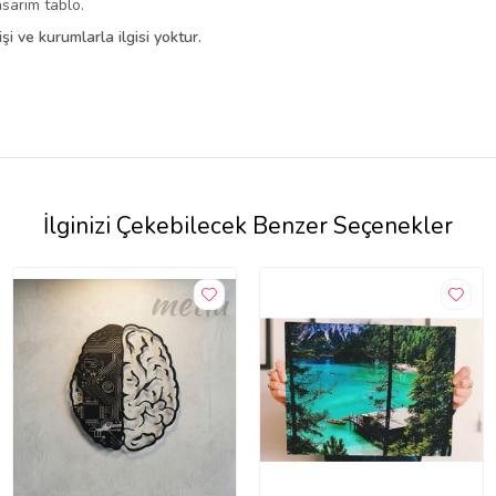
asarım tablo.
i ve kurumlarla ilgisi yoktur.
İlginizi Çekebilecek Benzer Seçenekler