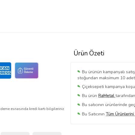
Ürün Özeti
Bu ürünün kampanyalı satışı 
stoğundan maksimum 10 adet sa
Çiçeksepeti kampanya koşull
Bu ürün
RaMetal
tarafından
Bu satıcının ürünlerinde geç
deme esnasında kredi kartı bilgileriniz
Bu Satıcının
Tüm Ürünlerini
Ürün sayfasında gördüğünüz f
belirlenmektedir.