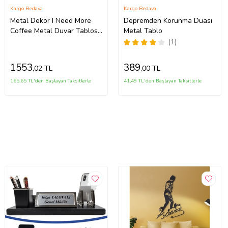
Kargo Bedava
Kargo Bedava
Metal Dekor I Need More
Depremden Korunma Duası
Coffee Metal Duvar Tablosu
Metal Tablo
İmza (Siyah)
(1)
1553
389
,02 TL
,00 TL
165,65 TL'den Başlayan Taksitlerle
41,49 TL'den Başlayan Taksitlerle