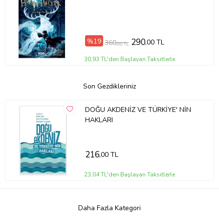
%19
290
,00 TL
360
,00 TL
30,93 TL'den Başlayan Taksitlerle
Son Gezdikleriniz
DOĞU AKDENİZ VE TÜRKİYE' NİN
HAKLARI
216
,00 TL
23,04 TL'den Başlayan Taksitlerle
Daha Fazla Kategori