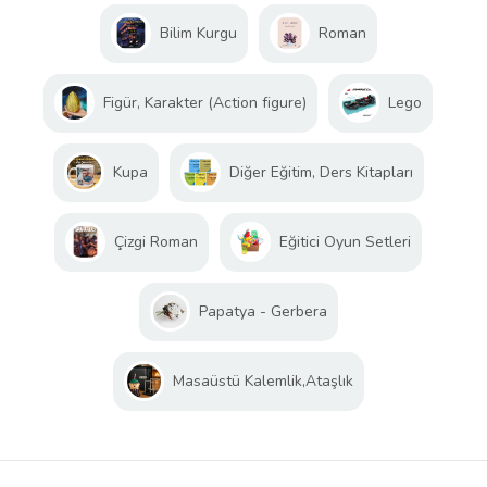
Bilim Kurgu
Roman
Figür, Karakter (Action figure)
Lego
Kupa
Diğer Eğitim, Ders Kitapları
Çizgi Roman
Eğitici Oyun Setleri
Papatya - Gerbera
Masaüstü Kalemlik,Ataşlık