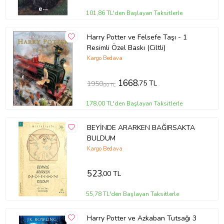
101,86 TL'den Başlayan Taksitlerle
Harry Potter ve Felsefe Taşı - 1
Resimli Özel Baskı (Ciltli)
Kargo Bedava
1668
,75 TL
1950
,00 TL
178,00 TL'den Başlayan Taksitlerle
BEYİNDE ARARKEN BAĞIRSAKTA
BULDUM
Kargo Bedava
523
,00 TL
55,78 TL'den Başlayan Taksitlerle
Harry Potter ve Azkaban Tutsağı 3