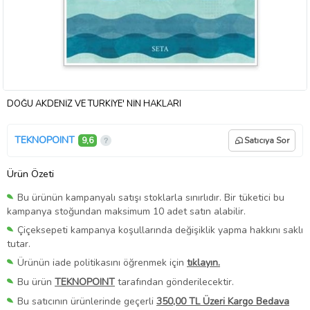
DOĞU AKDENİZ VE TÜRKİYE' NİN HAKLARI
TEKNOPOINT
9,6
Satıcıya Sor
Ürün Özeti
Bu ürünün kampanyalı satışı stoklarla sınırlıdır. Bir tüketici bu
kampanya stoğundan maksimum 10 adet satın alabilir.
Çiçeksepeti kampanya koşullarında değişiklik yapma hakkını saklı
tutar.
Ürünün iade politikasını öğrenmek için
tıklayın.
Bu ürün
TEKNOPOINT
tarafından gönderilecektir.
Bu satıcının ürünlerinde geçerli
350,00 TL Üzeri Kargo Bedava