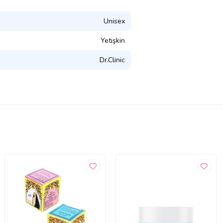
Unisex
Yetişkin
Dr.Clinic