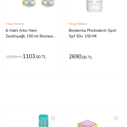
Kargo Bedava
Kargo Bedava
6 Adet Arko Nem
Bioderma Photoderm Spot
Zeytinyağlı 150 ml Besleyici
Spf 50+ 150 Ml
El Yüz Ve Vücut Bakım Kremi
1103
2690
1299
,50 TL
,00 TL
,00 TL