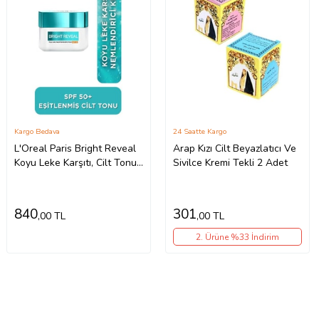
Kargo Bedava
24 Saatte Kargo
L'Oreal Paris Bright Reveal
Arap Kızı Cilt Beyazlatıcı Ve
Koyu Leke Karşıtı, Cilt Tonu
Sivilce Kremi Tekli 2 Adet
Eşitleyici Spf50 Nemlendirici
Krem Niasinam
840
301
,00 TL
,00 TL
2. Ürüne %33 İndirim