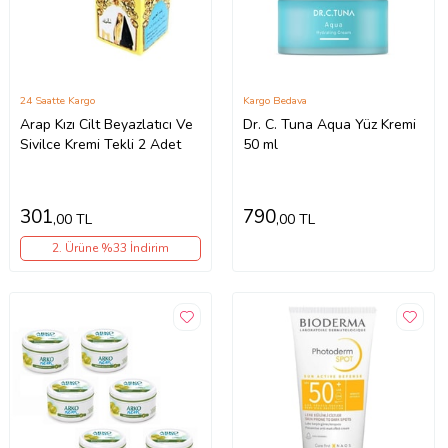
24 Saatte Kargo
Kargo Bedava
Arap Kızı Cilt Beyazlatıcı Ve
Dr. C. Tuna Aqua Yüz Kremi
Sivilce Kremi Tekli 2 Adet
50 ml
301
790
,00 TL
,00 TL
2. Ürüne %33 İndirim