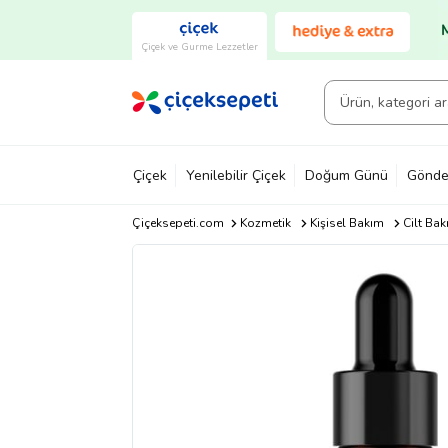
Çiçek ve Gurme Lezzetler
Çiçek
Yenilebilir Çiçek
Doğum Günü
Gönde
Çiçeksepeti.com
Kozmetik
Kişisel Bakım
Cilt Bak