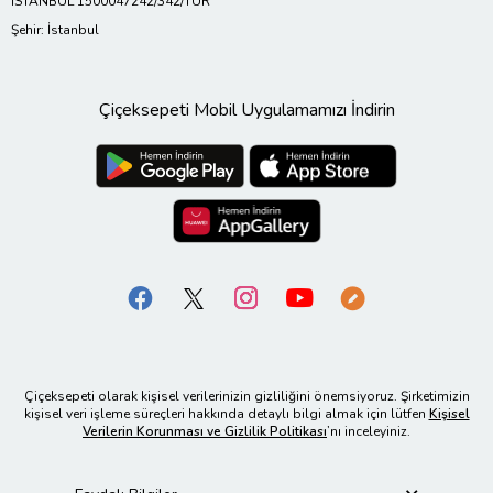
İSTANBUL 1500047242/342/TUR
Şehir: İstanbul
Çiçeksepeti Mobil Uygulamamızı İndirin
Çiçeksepeti olarak kişisel verilerinizin gizliliğini önemsiyoruz. Şirketimizin
kişisel veri işleme süreçleri hakkında detaylı bilgi almak için lütfen
Kişisel
Verilerin Korunması ve Gizlilik Politikası
’nı inceleyiniz.