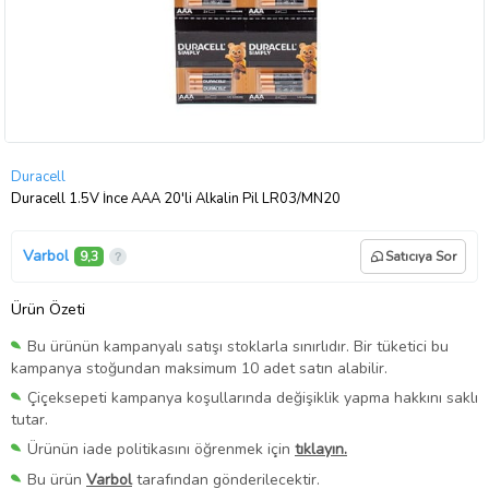
Duracell
Duracell 1.5V İnce AAA 20'li Alkalin Pil LR03/MN20
Varbol
9,3
Satıcıya Sor
Ürün Özeti
Bu ürünün kampanyalı satışı stoklarla sınırlıdır. Bir tüketici bu
kampanya stoğundan maksimum 10 adet satın alabilir.
Çiçeksepeti kampanya koşullarında değişiklik yapma hakkını saklı
tutar.
Ürünün iade politikasını öğrenmek için
tıklayın.
Bu ürün
Varbol
tarafından gönderilecektir.