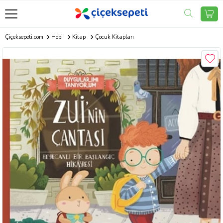
Çiçeksepeti.com
Hobi
Kitap
Çocuk Kitapları