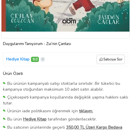
Duygularımı Tanıyorum - Zui’nin Çantası
Hediye Kitap
9,0
Satıcıya Sor
Ürün Özeti
Bu ürünün kampanyalı satışı stoklarla sınırlıdır. Bir tüketici bu
kampanya stoğundan maksimum 10 adet satın alabilir.
Çiçeksepeti kampanya koşullarında değişiklik yapma hakkını saklı
tutar.
Ürünün iade politikasını öğrenmek için
tıklayın.
Bu ürün
Hediye Kitap
tarafından gönderilecektir.
Bu satıcının ürünlerinde geçerli
350,00 TL Üzeri Kargo Bedava