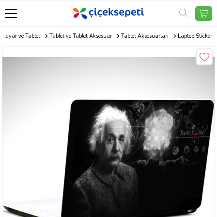
gisayar ve Tablet
Tablet ve Tablet Aksesuar
Tablet Aksesuarları
Laptop Sticker