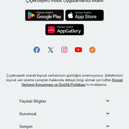
Çiçeksepeti Mobil Uygulamamızı İndirin
Çiçeksepeti olarak kişisel verilerinizin gizliliğini önemsiyoruz. Şirketimizin
kişisel veri işleme süreçleri hakkında detaylı bilgi almak için lütfen
Kişisel
Verilerin Korunması ve Gizlilik Politikası
’nı inceleyiniz.
Faydalı Bilgiler
Kurumsal
İletişim