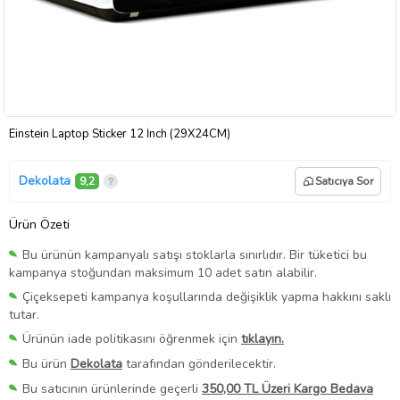
Einstein Laptop Sticker 12 İnch (29X24CM)
Dekolata
9,2
Satıcıya Sor
Ürün Özeti
Bu ürünün kampanyalı satışı stoklarla sınırlıdır. Bir tüketici bu
kampanya stoğundan maksimum 10 adet satın alabilir.
Çiçeksepeti kampanya koşullarında değişiklik yapma hakkını saklı
tutar.
Ürünün iade politikasını öğrenmek için
tıklayın.
Bu ürün
Dekolata
tarafından gönderilecektir.
Bu satıcının ürünlerinde geçerli
350,00 TL Üzeri Kargo Bedava