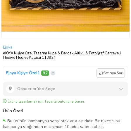
Ejoya
eJOYA Kişiye Özel Tasarım Kupa & Bardak Altlığı & Fotoğraf Çerçeveli
Hediye Hediye Kutusu 113924
Ejoya Kişiye Özel1
9,7
Satıcıya Sor
Gönderim Yeri Seçin
Ürünü tasarlamak için Tasarla butonuna basın.
Ürün Özeti
Bu ürünün kampanyalı satışı stoklarla sınırlıdır. Bir tüketici bu
kampanya stoğundan maksimum 10 adet satın alabilir.