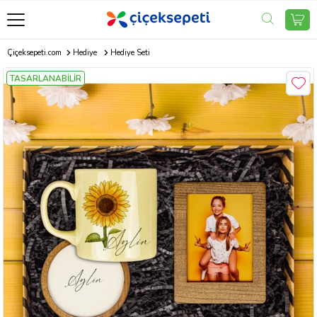
Çiçeksepeti.com
Hediye
Hediye Seti
TASARLANABİLİR