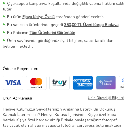
Çiçeksepeti kampanya koşullarında değişiklik yapma hakkını saklı
tutar.
Bu ürün
Ejoya Kişiye Özel1
tarafından gönderilecektir.
Bu satıcının ürünlerinde geçerli
350,00 TL Üzeri Kargo Bedava
Bu Satıcının
Tüm Ürünlerini Görüntüle
Ürün sayfasında gördüğünüz fiyat bilgileri, satıcı tarafından
belirlenmektedir.
Ödeme Seçenekleri
Ürün Açıklaması
Ürün Güvenliği Bilgileri
Hediye Kutumuzla Sevdiklerinizin Anılarına Estetik Bir Dokunuş
Katmak İster misiniz? Hediye Kutusu İçerisinde; Kişiye özel kupa
bardak Kişiye özel bardak altlığı Bizimle paylaşacağınız fotoğrafı
taşıyacak olan ahşap masaüstü fotoğraf çerçevesi, bulunmaktadır.