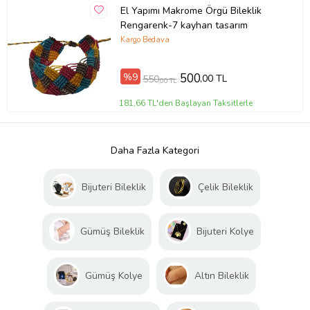
El Yapımı Makrome Örgü Bileklik
Rengarenk-7 kayhan tasarım
Kargo Bedava
%9
500
,00 TL
550
,00 TL
181,66 TL'den Başlayan Taksitlerle
Daha Fazla Kategori
Bijuteri Bileklik
Çelik Bileklik
Gümüş Bileklik
Bijuteri Kolye
Gümüş Kolye
Altın Bileklik