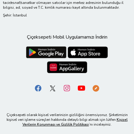
tacir/esnaf/sanatkar olmayan satıcılar için merkez adresinin bulunduğu il
bilgisi, ad, soyad ve T.C. kimlik numarası kayıt altında bulunmaktadır.
Şehir: İstanbul
Çiçeksepeti Mobil Uygulamamızı İndirin
Çiçeksepeti olarak kişisel verilerinizin gizliliğini önemsiyoruz. Şirketimizin
kişisel veri işleme süreçleri hakkında detaylı bilgi almak için lütfen
Kişisel
Verilerin Korunması ve Gizlilik Politikası
’nı inceleyiniz.