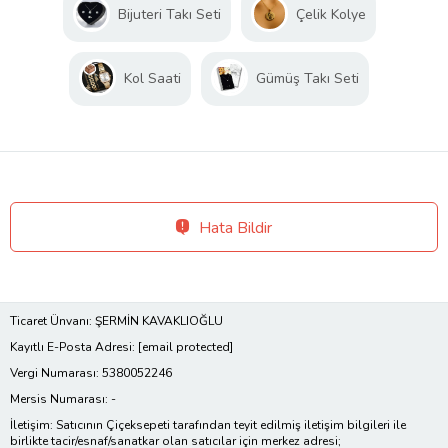
Bijuteri Takı Seti
Çelik Kolye
Kol Saati
Gümüş Takı Seti
Hata Bildir
Ticaret Ünvanı: ŞERMİN KAVAKLIOĞLU
Kayıtlı E-Posta Adresi:
[email protected]
Vergi Numarası: 5380052246
Mersis Numarası: -
İletişim: Satıcının Çiçeksepeti tarafından teyit edilmiş iletişim bilgileri ile
birlikte tacir/esnaf/sanatkar olan satıcılar için merkez adresi;