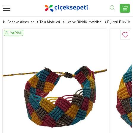
Takı, Saat ve Aksesuar
Takı Modelleri
Hediye Bileklik Modelleri
Bijuteri Bileklik
EL YAPIMI