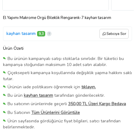
El Yapımı Makrome Örgü Bileklik Rengarenk-7 kayhan tasarım
kayhan tasarım
9,3
Satıcıya Sor
Ürün Özeti
Bu ürünün kampanyalı satışı stoklarla sınırlıdır. Bir tüketici bu
kampanya stoğundan maksimum 10 adet satın alabilir.
Çiçeksepeti kampanya koşullarında değişiklik yapma hakkını saklı
tutar.
Ürünün iade politikasını öğrenmek için
tıklayın.
Bu ürün
kayhan tasarım
tarafından gönderilecektir.
Bu satıcının ürünlerinde geçerli
350,00 TL Üzeri Kargo Bedava
Bu Satıcının
Tüm Ürünlerini Görüntüle
Ürün sayfasında gördüğünüz fiyat bilgileri, satıcı tarafından
belirlenmektedir.