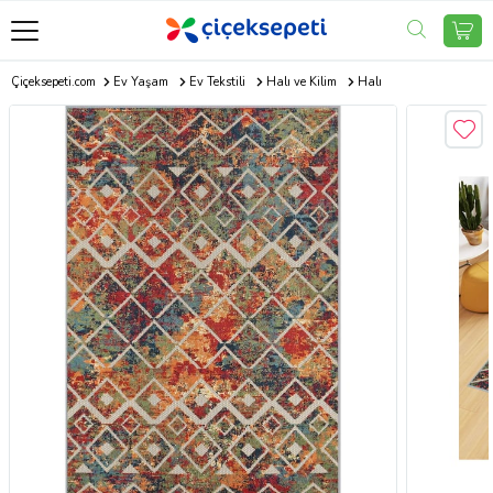
Çiçeksepeti.com
Ev Yaşam
Ev Tekstili
Halı ve Kilim
Halı