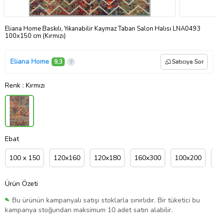
Eliana Home Baskılı, Yıkanabilir Kaymaz Taban Salon Halısı LNA0493
100x150 cm (Kırmızı)
Eliana Home
9,3
Satıcıya Sor
Renk
: Kırmızı
Ebat
100 x 150
120x160
120x180
160x300
100x200
Ürün Özeti
Bu ürünün kampanyalı satışı stoklarla sınırlıdır. Bir tüketici bu
kampanya stoğundan maksimum 10 adet satın alabilir.