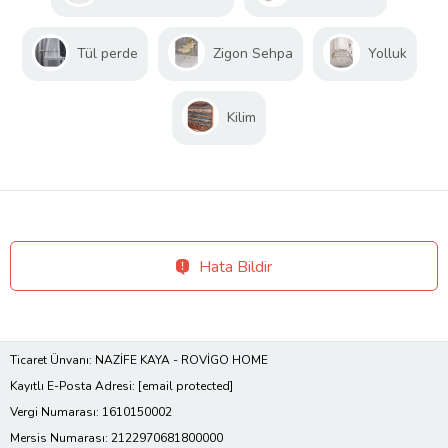
Tül perde
Zigon Sehpa
Yolluk
Kilim
Hata Bildir
Ticaret Ünvanı: NAZİFE KAYA - ROVİGO HOME
Kayıtlı E-Posta Adresi:
[email protected]
Vergi Numarası: 1610150002
Mersis Numarası: 2122970681800000