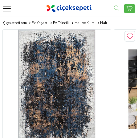
Çiçeksepeti.com
Ev Yaşam
Ev Tekstili
Halı ve Kilim
Halı