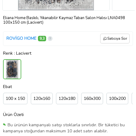
Eliana Home Baskılı, Yıkanabilir Kaymaz Taban Salon Halısı LNA0498
100x150 cm (Lacivert)
ROVİGO HOME
9,3
Satıcıya Sor
Renk
: Lacivert
Ebat
100 x 150
120x160
120x180
160x300
100x200
Ürün Özeti
Bu ürünün kampanyalı satışı stoklarla sınırlıdır. Bir tüketici bu
kampanya stoğundan maksimum 10 adet satın alabilir.