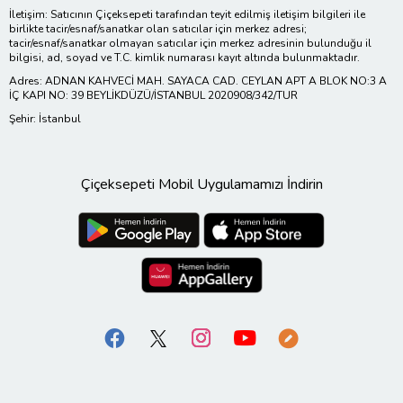
İletişim: Satıcının Çiçeksepeti tarafından teyit edilmiş iletişim bilgileri ile
birlikte tacir/esnaf/sanatkar olan satıcılar için merkez adresi;
tacir/esnaf/sanatkar olmayan satıcılar için merkez adresinin bulunduğu il
bilgisi, ad, soyad ve T.C. kimlik numarası kayıt altında bulunmaktadır.
Adres: ADNAN KAHVECİ MAH. SAYACA CAD. CEYLAN APT A BLOK NO:3 A
İÇ KAPI NO: 39 BEYLİKDÜZÜ/İSTANBUL 2020908/342/TUR
Şehir: İstanbul
Çiçeksepeti Mobil Uygulamamızı İndirin