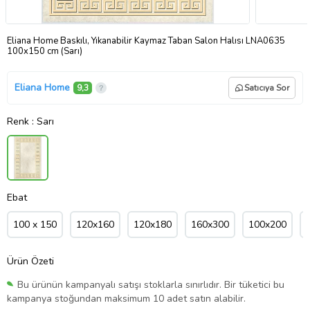
Eliana Home Baskılı, Yıkanabilir Kaymaz Taban Salon Halısı LNA0635
100x150 cm (Sarı)
Eliana Home
9,3
Satıcıya Sor
Renk
: Sarı
Ebat
100 x 150
120x160
120x180
160x300
100x200
Ürün Özeti
Bu ürünün kampanyalı satışı stoklarla sınırlıdır. Bir tüketici bu
kampanya stoğundan maksimum 10 adet satın alabilir.