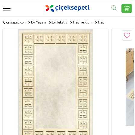
Çiçeksepeti.com
Ev Yaşam
Ev Tekstili
Halı ve Kilim
Halı