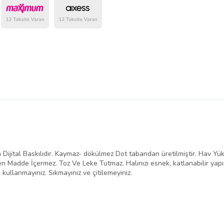
belirlenmektedir.
Dijital Baskılıdır. Kaymaz- dökülmez Dot tabandan üretilmiştir. Hav Yük
n Madde İçermez. Toz Ve Leke Tutmaz. Halınızı esnek, katlanabilir yap
 kullanmayınız. Sıkmayınız ve çitilemeyiniz.