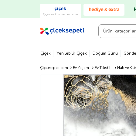
Çiçek ve Gurme Lezzetler
Çiçek
Yenilebilir Çiçek
Doğum Günü
Gönde
Çiçeksepeti.com
Ev Yaşam
Ev Tekstili
Halı ve Kil