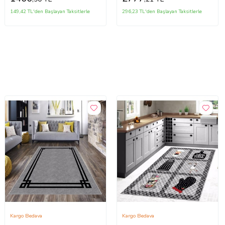
149,42 TL'den Başlayan Taksitlerle
296,23 TL'den Başlayan Taksitlerle
Kargo Bedava
Kargo Bedava