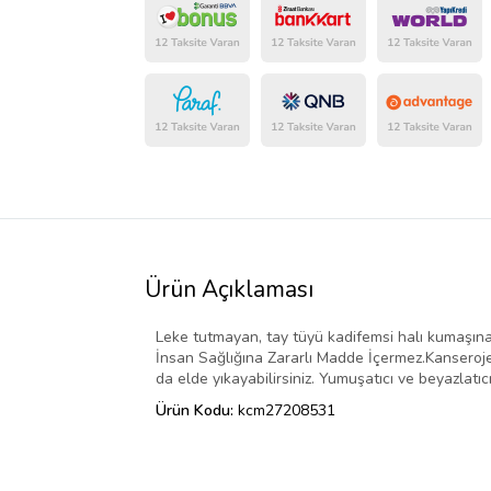
Ürün Açıklaması
Leke tutmayan, tay tüyü kadifemsi halı kumaşına 
İnsan Sağlığına Zararlı Madde İçermez.Kanseroje
da elde yıkayabilirsiniz. Yumuşatıcı ve beyazlatıcı
Ürün Kodu:
kcm27208531