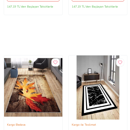
147,19 TL'den Başlayan Taksitlerle
147,19 TL'den Başlayan Taksitlerle
Kargo Bedava
Kargo ile Teslimat