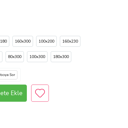
x180
160x300
100x200
160x230
80x300
100x300
180x300
tıcıya Sor
ete Ekle