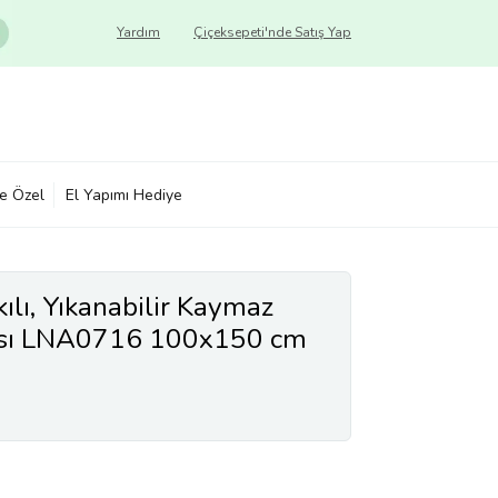
Yardım
Çiçeksepeti'nde Satış Yap
ye Özel
El Yapımı Hediye
lı, Yıkanabilir Kaymaz
ısı LNA0716 100x150 cm