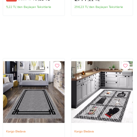
5,22 TL'den Başlayan Taksitlerle
296,23 TL'den Başlayan Taksitlerle
Kargo Bedava
Kargo Bedava