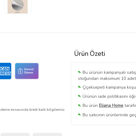
Ürün Özeti
Bu ürünün kampanyalı satışı 
stoğundan maksimum 10 adet sa
Çiçeksepeti kampanya koşull
Ürünün iade politikasını öğ
Bu ürün
Eliana Home
tarafı
deme esnasında kredi kartı bilgileriniz
Bu satıcının ürünlerinde geç
Bu Satıcının
Tüm Ürünlerini
Ürün sayfasında gördüğünüz f