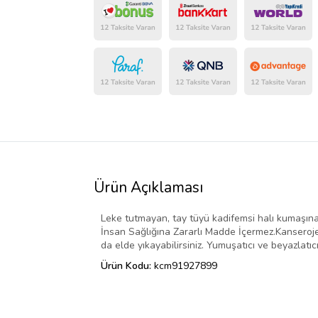
Ürün Açıklaması
Leke tutmayan, tay tüyü kadifemsi halı kumaşına 
İnsan Sağlığına Zararlı Madde İçermez.Kanseroje
da elde yıkayabilirsiniz. Yumuşatıcı ve beyazlatıcı
Ürün Kodu:
kcm91927899