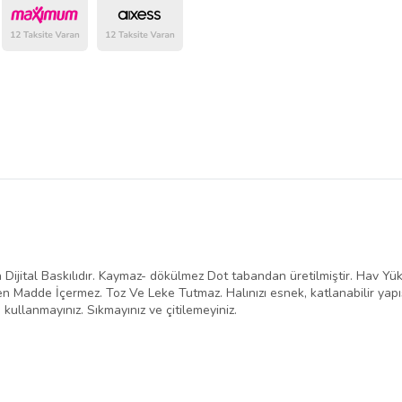
belirlenmektedir.
Dijital Baskılıdır. Kaymaz- dökülmez Dot tabandan üretilmiştir. Hav Yük
n Madde İçermez. Toz Ve Leke Tutmaz. Halınızı esnek, katlanabilir yap
 kullanmayınız. Sıkmayınız ve çitilemeyiniz.