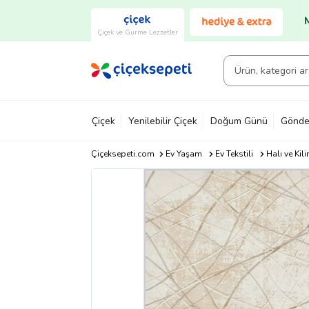
Çiçek ve Gurme Lezzetler
Çiçek
Yenilebilir Çiçek
Doğum Günü
Gönde
Çiçeksepeti.com
Ev Yaşam
Ev Tekstili
Halı ve Kil