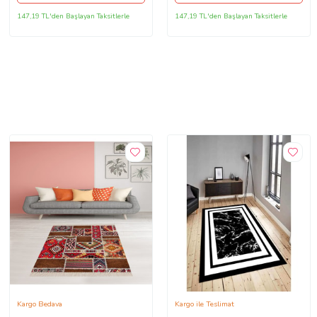
147,19 TL'den Başlayan Taksitlerle
147,19 TL'den Başlayan Taksitlerle
Kargo Bedava
Kargo ile Teslimat