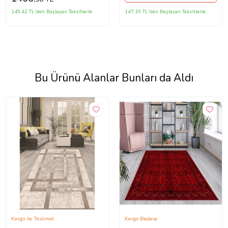
149,42 TL'den Başlayan Taksitlerle
147,19 TL'den Başlayan Taksitlerle
Bu Ürünü Alanlar Bunları da Aldı
Kargo ile Teslimat
Kargo Bedava