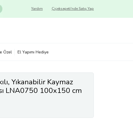
Yardım
Çiçeksepeti'nde Satış Yap
ye Özel
El Yapımı Hediye
lı, Yıkanabilir Kaymaz
ısı LNA0750 100x150 cm