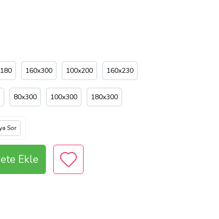
x180
160x300
100x200
160x230
80x300
100x300
180x300
ıya Sor
ete Ekle