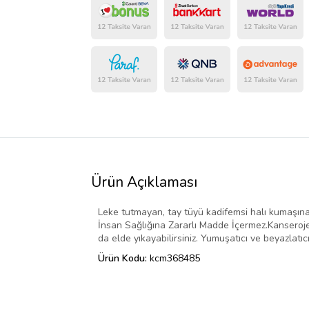
Ürün Açıklaması
Leke tutmayan, tay tüyü kadifemsi halı kumaşına 
İnsan Sağlığına Zararlı Madde İçermez.Kanseroje
da elde yıkayabilirsiniz. Yumuşatıcı ve beyazlatıcı
Ürün Kodu:
kcm368485