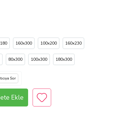
x180
160x300
100x200
160x230
80x300
100x300
180x300
tıcıya Sor
ete Ekle