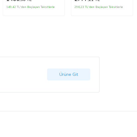
149,42 TL'den Başlayan Taksitlerle
296,23 TL'den Başlayan Taksitlerle
Ürüne Git