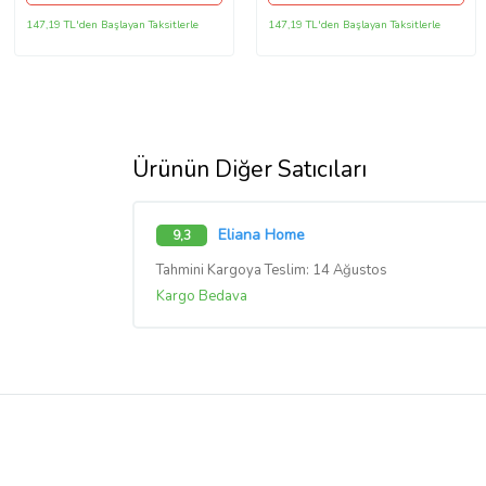
147,19 TL'den Başlayan Taksitlerle
147,19 TL'den Başlayan Taksitlerle
Ürünün Diğer Satıcıları
Eliana Home
9,3
Tahmini Kargoya Teslim: 14 Ağustos
Kargo Bedava