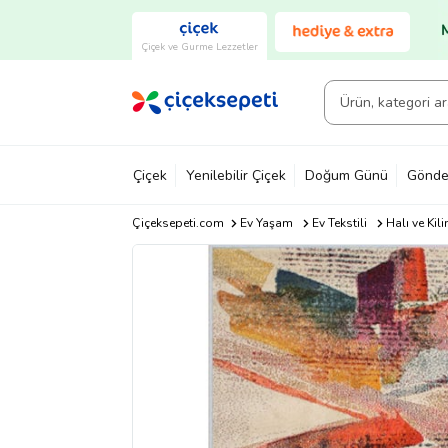
Çiçek ve Gurme Lezzetler
Çiçek
Yenilebilir Çiçek
Doğum Günü
Gönde
Çiçeksepeti.com
Ev Yaşam
Ev Tekstili
Halı ve Kil