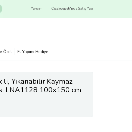
Yardım
Çiçeksepeti'nde Satış Yap
ye Özel
El Yapımı Hediye
lı, Yıkanabilir Kaymaz
ısı LNA1128 100x150 cm