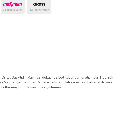
belirlenmektedir.
Dijital Baskılıdır. Kaymaz- dökülmez Dot tabandan üretilmiştir. Hav Yük
n Madde İçermez. Toz Ve Leke Tutmaz. Halınızı esnek, katlanabilir yap
 kullanmayınız. Sıkmayınız ve çitilemeyiniz.