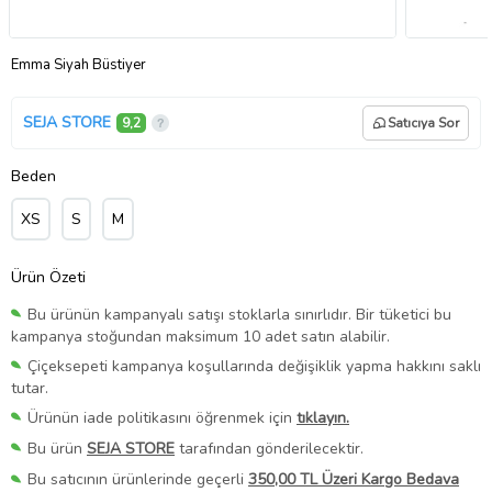
Emma Siyah Büstiyer
SEJA STORE
9,2
Satıcıya Sor
Beden
XS
S
M
Ürün Özeti
Bu ürünün kampanyalı satışı stoklarla sınırlıdır. Bir tüketici bu
kampanya stoğundan maksimum 10 adet satın alabilir.
Çiçeksepeti kampanya koşullarında değişiklik yapma hakkını saklı
tutar.
Ürünün iade politikasını öğrenmek için
tıklayın.
Bu ürün
SEJA STORE
tarafından gönderilecektir.
Bu satıcının ürünlerinde geçerli
350,00 TL Üzeri Kargo Bedava