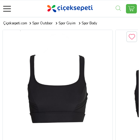
Çiçeksepeti.com
Spor Outdoor
Spor Giyim
Spor Body