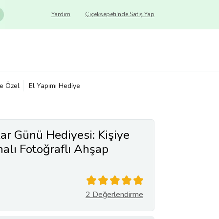
Yardım
Çiçeksepeti'nde Satış Yap
ye Özel
El Yapımı Hediye
ar Günü Hediyesi: Kişiye
lı Fotoğraflı Ahşap
2 Değerlendirme