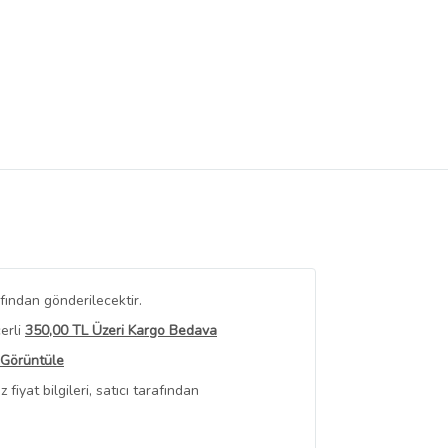
fından gönderilecektir.
erli
350,00 TL Üzeri Kargo Bedava
 Görüntüle
iyat bilgileri, satıcı tarafından