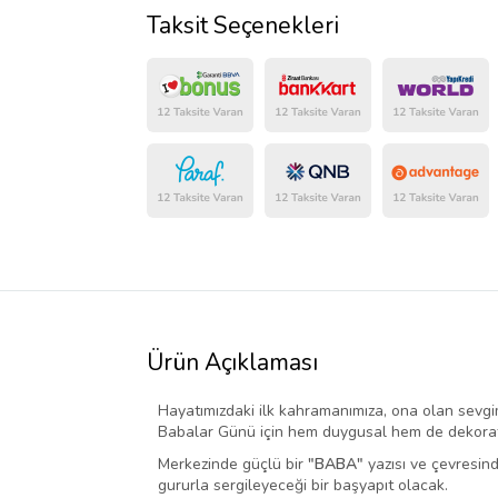
Taksit Seçenekleri
Ürün Açıklaması
Hayatımızdaki ilk kahramanımıza, ona olan sevgimi
Babalar Günü için hem duygusal hem de dekoratif
Merkezinde güçlü bir
"BABA"
yazısı ve çevresind
gururla sergileyeceği bir başyapıt olacak.