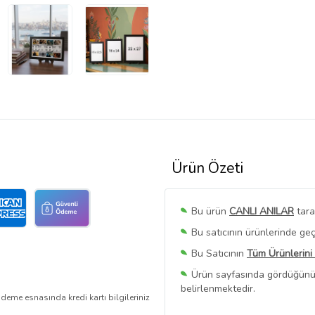
Ürün Özeti
Bu ürün
CANLI ANILAR
tara
Bu satıcının ürünlerinde geç
Bu Satıcının
Tüm Ürünlerini
Ürün sayfasında gördüğünüz f
belirlenmektedir.
deme esnasında kredi kartı bilgileriniz