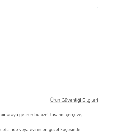
Ürün Güvenliği Bilgileri
ı bir araya getiren bu özel tasarım çerçeve,
ın ofisinde veya evinin en güzel köşesinde