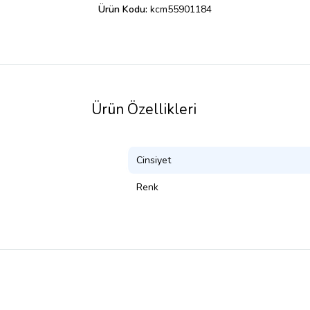
Ürün Kodu:
kcm55901184
Ürün Özellikleri
Cinsiyet
Renk