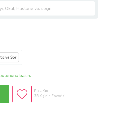
tıcıya Sor
butonuna basın.
Bu Ürün
38 Kişinin Favorisi