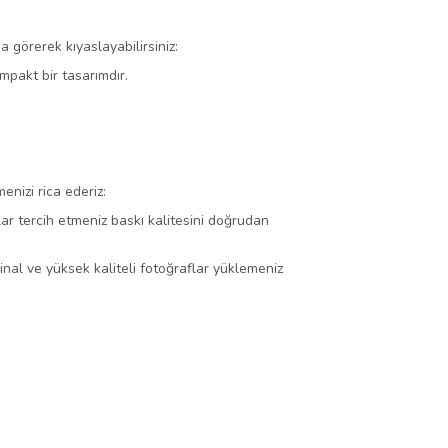
görerek kıyaslayabilirsiniz:
mpakt bir tasarımdır.
enizi rica ederiz:
aflar tercih etmeniz baskı kalitesini doğrudan
nal ve yüksek kaliteli fotoğraflar yüklemeniz