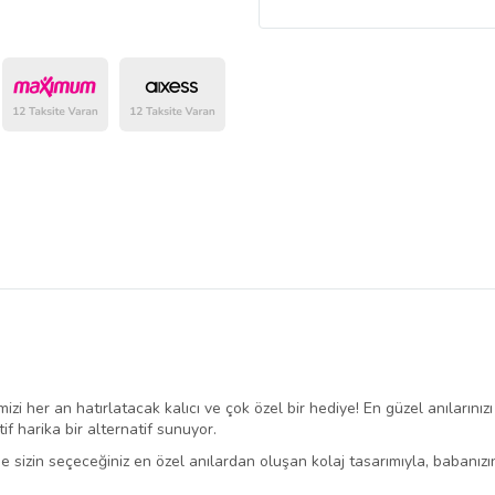
zi her an hatırlatacak kalıcı ve çok özel bir hediye! En güzel anılarınız
 harika bir alternatif sunuyor.
e sizin seçeceğiniz en özel anılardan oluşan kolaj tasarımıyla, babanız