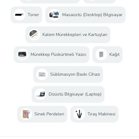
Toner
Masaüstü (Desktop) Bilgisayar
Kalem Mürekkepleri ve Kartuşları
Mürekkep Püskürtmeli Yazıcı
Kağıt
Süblimasyon Baskı Cihazı
Dizüstü Bilgisayar (Laptop)
Sinek Perdeleri
Tıraş Makinesi