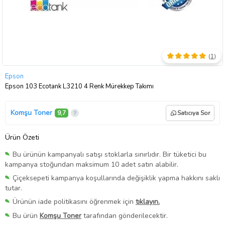
(
1
)
Epson
Epson 103 Ecotank L3210 4 Renk Mürekkep Takımı
Komşu Toner
9,7
Satıcıya Sor
Ürün Özeti
Bu ürünün kampanyalı satışı stoklarla sınırlıdır. Bir tüketici bu
kampanya stoğundan maksimum 10 adet satın alabilir.
Çiçeksepeti kampanya koşullarında değişiklik yapma hakkını saklı
tutar.
Ürünün iade politikasını öğrenmek için
tıklayın.
Bu ürün
Komşu Toner
tarafından gönderilecektir.