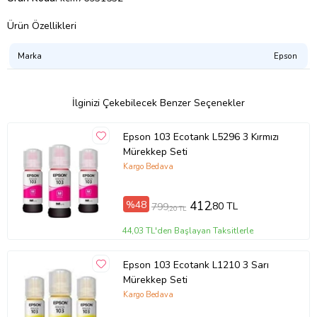
Ürün Özellikleri
Marka
Epson
İlginizi Çekebilecek Benzer Seçenekler
Epson 103 Ecotank L5296 3 Kırmızı
Mürekkep Seti
Kargo Bedava
%48
412
,80 TL
799
,20 TL
44,03 TL'den Başlayan Taksitlerle
Epson 103 Ecotank L1210 3 Sarı
Mürekkep Seti
Kargo Bedava