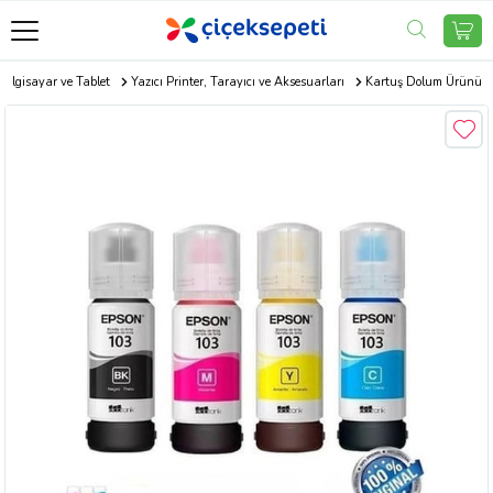
Bilgisayar ve Tablet
Yazıcı Printer, Tarayıcı ve Aksesuarları
Kartuş Dolum Ürünü