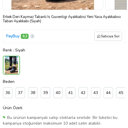
Erkek Deri Kaymaz Tabanli Is Guvenligi Ayakkabisi Yeni Yasa Ayakkabısı
Taban Ayakkabı (Siyah)
PayBuy
9,3
Satıcıya Sor
Renk
: Siyah
Beden
36
37
38
39
40
41
42
43
44
45
Ürün Özeti
Bu ürünün kampanyalı satışı stoklarla sınırlıdır. Bir tüketici bu
kampanya stoğundan maksimum 10 adet satın alabilir.