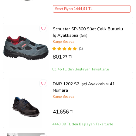
Sepet Fiyatı
1444
,91 TL
Schuster SP-300 Süet Çelik Burunlu
İş Ayakkabısı (Gri)
Kargo Bedava
(1)
801
,23 TL
85,46 TL'den Başlayan Taksitlerle
DMR 1202 S2 İşçi Ayakkabısı 41
Numara
Kargo Bedava
41.656
TL
4443,39 TL'den Başlayan Taksitlerle