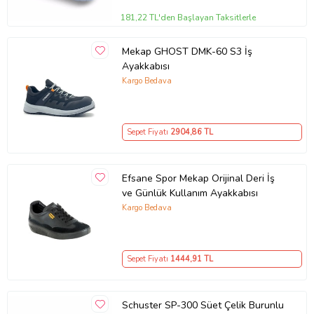
181,22 TL'den Başlayan Taksitlerle
Mekap GHOST DMK-60 S3 İş
Ayakkabısı
Kargo Bedava
Sepet Fiyatı
2904
,86 TL
Efsane Spor Mekap Orijinal Deri İş
ve Günlük Kullanım Ayakkabısı
Kargo Bedava
Sepet Fiyatı
1444
,91 TL
Schuster SP-300 Süet Çelik Burunlu