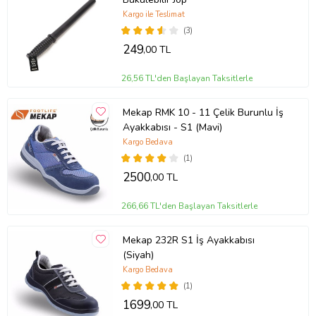
Kargo ile Teslimat
(3)
249
,00 TL
26,56 TL'den Başlayan Taksitlerle
Mekap RMK 10 - 11 Çelik Burunlu İş
Ayakkabısı - S1 (Mavi)
Kargo Bedava
(1)
2500
,00 TL
266,66 TL'den Başlayan Taksitlerle
Mekap 232R S1 İş Ayakkabısı
(Siyah)
Kargo Bedava
(1)
1699
,00 TL