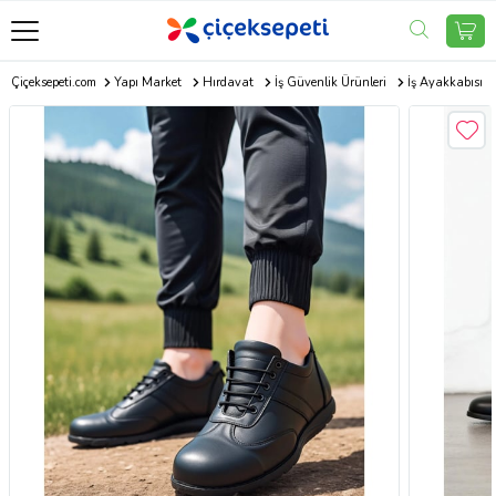
Çiçeksepeti.com
Yapı Market
Hırdavat
İş Güvenlik Ürünleri
İş Ayakkabısı