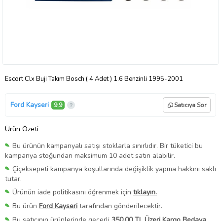
Escort Clx Buji Takım Bosch ( 4 Adet ) 1.6 Benzinli 1995-2001
Ford Kayseri
9,9
Satıcıya Sor
Ürün Özeti
Bu ürünün kampanyalı satışı stoklarla sınırlıdır. Bir tüketici bu
kampanya stoğundan maksimum 10 adet satın alabilir.
Çiçeksepeti kampanya koşullarında değişiklik yapma hakkını saklı
tutar.
Ürünün iade politikasını öğrenmek için
tıklayın.
Bu ürün
Ford Kayseri
tarafından gönderilecektir.
Bu satıcının ürünlerinde geçerli
350,00 TL Üzeri Kargo Bedava