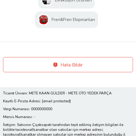
Direksiyon Ürünleri
Fren&Fren Ekipmanları
Hata Bildir
Ticaret Ünvanı: METE KAAN GÜLDER - METE OTO YEDEK PARÇA
Kayıtlı E-Posta Adresi:
[email protected]
Vergi Numarası: 0000000000
Mersis Numarası: -
İletişim: Satıcının Çiçeksepeti tarafından teyit edilmiş iletişim bilgileri ile
birlikte tacir/esnaf/sanatkar olan satıcılar için merkez adresi;
tacir/esnaf/sanatkar olmayan satıcılar için merkez adresinin bulunduğu il