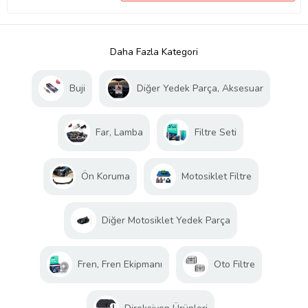
Daha Fazla Kategori
Buji
Diğer Yedek Parça, Aksesuar
Far, Lamba
Filtre Seti
Ön Koruma
Motosiklet Filtre
Diğer Motosiklet Yedek Parça
Fren, Fren Ekipmanı
Oto Filtre