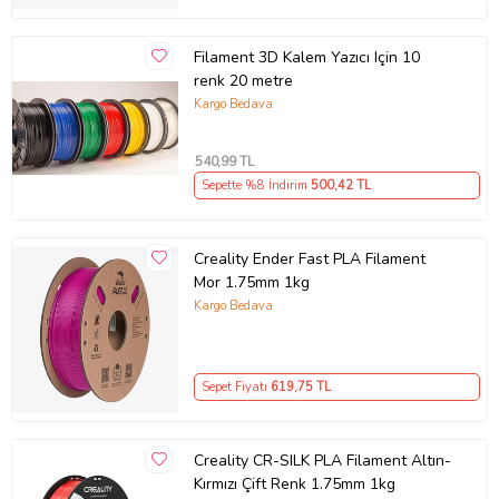
Filament 3D Kalem Yazıcı Için 10
renk 20 metre
Kargo Bedava
540
,99 TL
Sepette %8 İndirim
500
,42 TL
Creality Ender Fast PLA Filament
Mor 1.75mm 1kg
Kargo Bedava
Sepet Fiyatı
619
,75 TL
Creality CR-SILK PLA Filament Altın-
Kırmızı Çift Renk 1.75mm 1kg