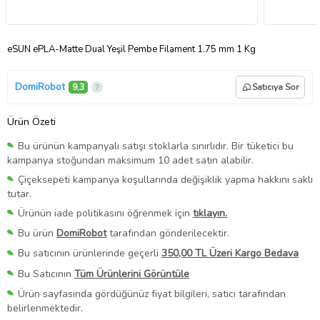
eSUN ePLA-Matte Dual Yeşil Pembe Filament 1.75 mm 1 Kg
DomiRobot
9,3
Satıcıya Sor
Ürün Özeti
Bu ürünün kampanyalı satışı stoklarla sınırlıdır. Bir tüketici bu
kampanya stoğundan maksimum 10 adet satın alabilir.
Çiçeksepeti kampanya koşullarında değişiklik yapma hakkını saklı
tutar.
Ürünün iade politikasını öğrenmek için
tıklayın.
Bu ürün
DomiRobot
tarafından gönderilecektir.
Bu satıcının ürünlerinde geçerli
350,00 TL Üzeri Kargo Bedava
Bu Satıcının
Tüm Ürünlerini Görüntüle
Ürün sayfasında gördüğünüz fiyat bilgileri, satıcı tarafından
belirlenmektedir.