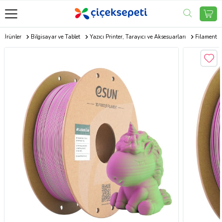
k Ürünler
Bilgisayar ve Tablet
Yazıcı Printer, Tarayıcı ve Aksesuarları
Filament