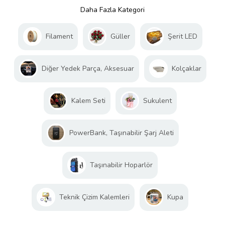
Daha Fazla Kategori
Filament
Güller
Şerit LED
Diğer Yedek Parça, Aksesuar
Kolçaklar
Kalem Seti
Sukulent
PowerBank, Taşınabilir Şarj Aleti
Taşınabilir Hoparlör
Teknik Çizim Kalemleri
Kupa