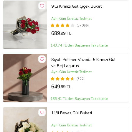
9'lu Kırmızı Gül Çiçek Buketi
Aynı Gün Ücretsiz Teslimat
(37066)
689
,99 TL
143,74 TL'den Başlayan Taksitlerle
Siyah Polimer Vazoda 5 Kırmızı Gül
ve Bej Lagurus
Aynı Gün Ücretsiz Teslimat
(722)
649
,99 TL
135,41 TL'den Başlayan Taksitlerle
11'li Beyaz Gül Buketi
Aynı Gün Ücretsiz Teslimat