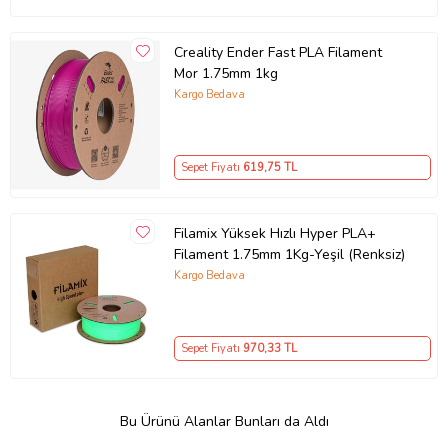
Creality Ender Fast PLA Filament
Mor 1.75mm 1kg
Kargo Bedava
Sepet Fiyatı
619
,75 TL
Filamix Yüksek Hızlı Hyper PLA+
Filament 1.75mm 1Kg-Yeşil (Renksiz)
Kargo Bedava
Sepet Fiyatı
970
,33 TL
Bu Ürünü Alanlar Bunları da Aldı