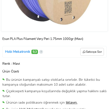
Esun PLA Plus Filament Very Peri 1.75mm 1000gr (Mavi)
Hobi Mekatronik
9,3
Satıcıya Sor
Renk
: Mavi
Ürün Özeti
Bu ürünün kampanyalı satışı stoklarla sınırlıdır. Bir tüketici bu
kampanya stoğundan maksimum 10 adet satın alabilir.
Çiçeksepeti kampanya koşullarında değişiklik yapma hakkını saklı
tutar.
Ürünün iade politikasını öğrenmek için
tıklayın.