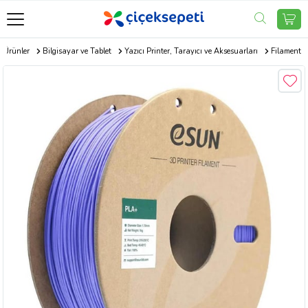
k Ürünler
Bilgisayar ve Tablet
Yazıcı Printer, Tarayıcı ve Aksesuarları
Filament