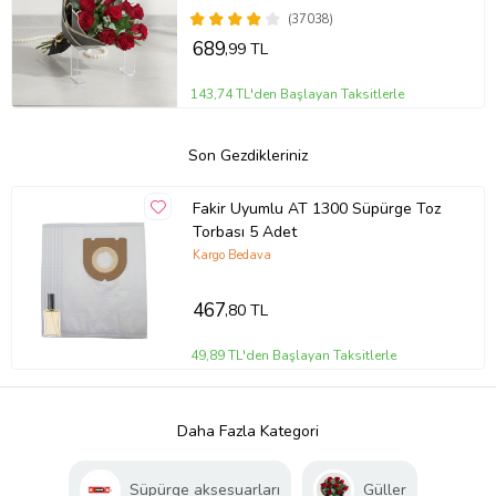
(37038)
689
,99 TL
143,74 TL'den Başlayan Taksitlerle
Son Gezdikleriniz
Fakir Uyumlu AT 1300 Süpürge Toz
Torbası 5 Adet
Kargo Bedava
467
,80 TL
49,89 TL'den Başlayan Taksitlerle
Daha Fazla Kategori
Süpürge aksesuarları
Güller