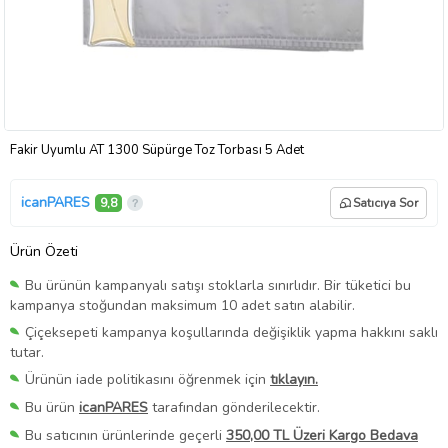
Fakir Uyumlu AT 1300 Süpürge Toz Torbası 5 Adet
icanPARES
9,8
Satıcıya Sor
Ürün Özeti
Bu ürünün kampanyalı satışı stoklarla sınırlıdır. Bir tüketici bu
kampanya stoğundan maksimum 10 adet satın alabilir.
Çiçeksepeti kampanya koşullarında değişiklik yapma hakkını saklı
tutar.
Ürünün iade politikasını öğrenmek için
tıklayın.
Bu ürün
icanPARES
tarafından gönderilecektir.
Bu satıcının ürünlerinde geçerli
350,00 TL Üzeri Kargo Bedava