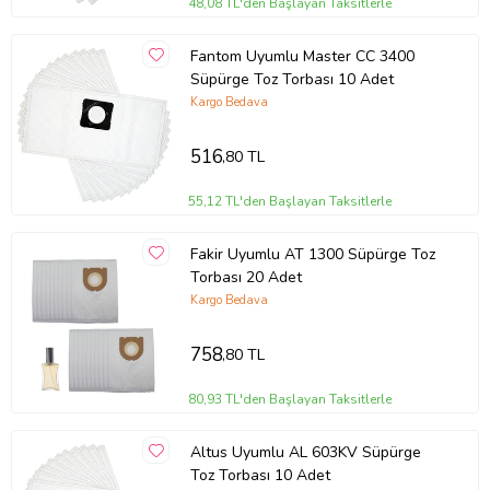
48,08 TL'den Başlayan Taksitlerle
Fantom Uyumlu Master CC 3400
Süpürge Toz Torbası 10 Adet
Kargo Bedava
516
,80 TL
55,12 TL'den Başlayan Taksitlerle
Fakir Uyumlu AT 1300 Süpürge Toz
Torbası 20 Adet
Kargo Bedava
758
,80 TL
80,93 TL'den Başlayan Taksitlerle
Altus Uyumlu AL 603KV Süpürge
Toz Torbası 10 Adet