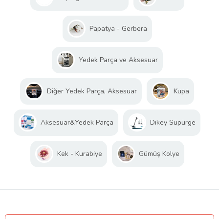
Papatya - Gerbera
Yedek Parça ve Aksesuar
Diğer Yedek Parça, Aksesuar
Kupa
Aksesuar&Yedek Parça
Dikey Süpürge
Kek - Kurabiye
Gümüş Kolye