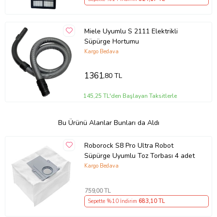
Miele Uyumlu S 2111 Elektrikli
Süpürge Hortumu
Kargo Bedava
1361
,80 TL
145,25 TL'den Başlayan Taksitlerle
Bu Ürünü Alanlar Bunları da Aldı
Roborock S8 Pro Ultra Robot
Süpürge Uyumlu Toz Torbası 4 adet
Kargo Bedava
759
,00 TL
Sepette %10 İndirim
683
,10 TL