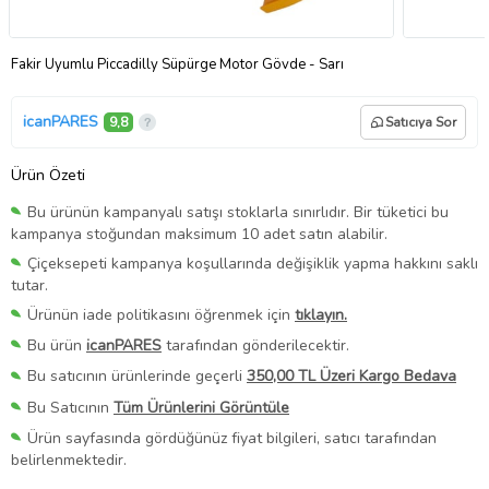
Fakir Uyumlu Piccadilly Süpürge Motor Gövde - Sarı
icanPARES
9,8
Satıcıya Sor
Ürün Özeti
Bu ürünün kampanyalı satışı stoklarla sınırlıdır. Bir tüketici bu
kampanya stoğundan maksimum 10 adet satın alabilir.
Çiçeksepeti kampanya koşullarında değişiklik yapma hakkını saklı
tutar.
Ürünün iade politikasını öğrenmek için
tıklayın.
Bu ürün
icanPARES
tarafından gönderilecektir.
Bu satıcının ürünlerinde geçerli
350,00 TL Üzeri Kargo Bedava
Bu Satıcının
Tüm Ürünlerini Görüntüle
Ürün sayfasında gördüğünüz fiyat bilgileri, satıcı tarafından
belirlenmektedir.