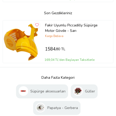
Son Gezdikleriniz
Fakir Uyumlu Piccadilly Süpürge
Motor Gövde - Sarı
Kargo Bedava
1584
,80 TL
169,04 TL'den Başlayan Taksitlerle
Daha Fazla Kategori
Süpürge aksesuarları
Güller
Papatya - Gerbera