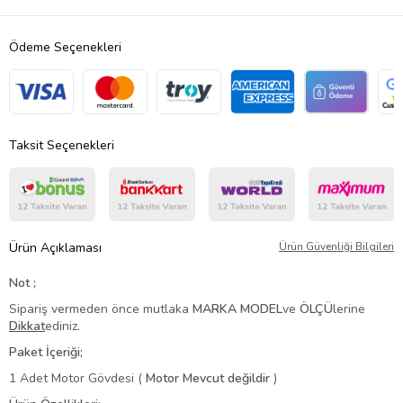
Ödeme Seçenekleri
Taksit Seçenekleri
Ürün Açıklaması
Ürün Güvenliği Bilgileri
Not ;
Sipariş vermeden önce mutlaka
MARKA
MODEL
ve
ÖLÇÜ
lerine
Dikkat
ediniz.
Paket İçeriği;
1 Adet Motor Gövdesi (
Motor Mevcut değildir
)