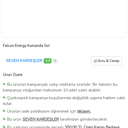
Falcon Energy Kumanda Sol
SEVEN KARDEŞLER
9,9
Soru & Cevap
Ürün Özeti
Bu ürünün kampanyalı satışı stoklarla sınırlıdır. Bir tüketici bu
kampanya stoğundan maksimum 10 adet satın alabilir.
Çiçeksepeti kampanya koşullarında değişiklik yapma hakkını saklı
tutar.
Ürünün iade politikasını öğrenmek için
tıklayın.
Bu ürün
SEVEN KARDEŞLER
tarafından gönderilecektir.
Bu satıcının ürünlerinde geçerli
350,00 TL Üzeri Kargo Bedava