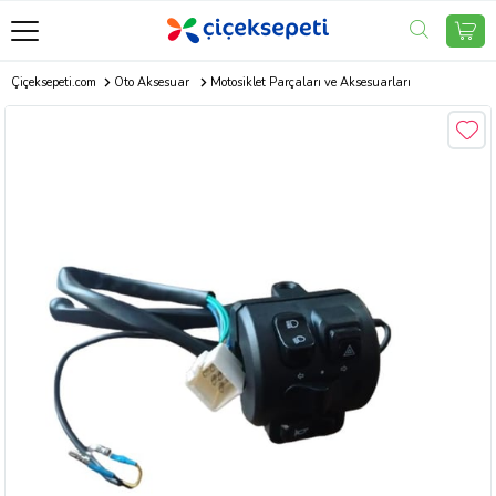
Çiçeksepeti.com
Oto Aksesuar
Motosiklet Parçaları ve Aksesuarları