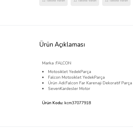
Ürün Açıklaması
Marka :FALCON
Motosiklet YedekParça
Falcon Motosiklet YedekParça
Ürün Adi:Falcon Far Karenaji Dekoratif Parça 
SevenKardesler Motor
Ürün Kodu:
kcm37077918