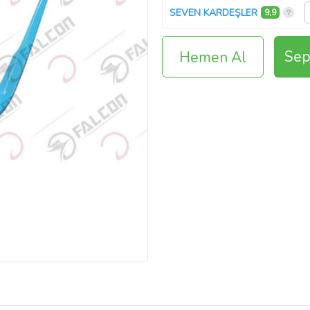
SEVEN KARDEŞLER
9,9
Sep
Hemen Al