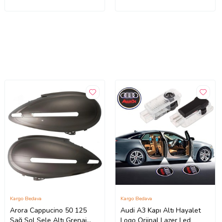
Kargo Bedava
Kargo Bedava
Arora Cappucino 50 125
Audi A3 Kapı Altı Hayalet
Sağ Sol Sele Altı Grenaj
Logo Orjinal Lazer Led