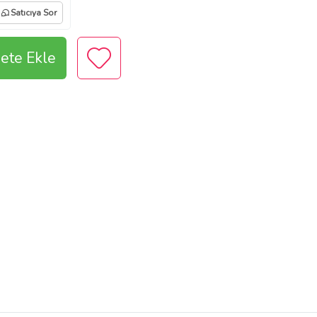
Satıcıya Sor
ete Ekle