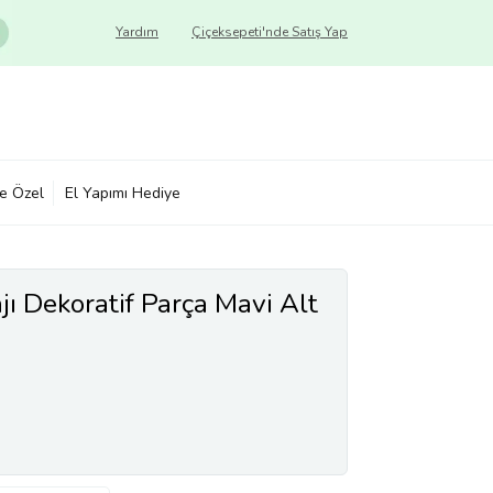
Yardım
Çiçeksepeti'nde Satış Yap
ye Özel
El Yapımı Hediye
jı Dekoratif Parça Mavi Alt