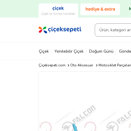
Çiçek ve Gurme Lezzetler
Çiçek
Yenilebilir Çiçek
Doğum Günü
Gönde
Çiçeksepeti.com
Oto Aksesuar
Motosiklet Parçalar