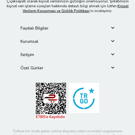
Çiçeksepeti olarak kişisel verilerinizin gizliliğini önemsiyoruz. Şirketimizin
kişisel veri işleme süreçleri hakkında detaylı bilgi almak için lütfen
Kişisel
Verilerin Korunması ve Gizlilik Politikası
’nı inceleyiniz.
Faydalı Bilgiler
Kurumsal
İletişim
Özel Günler
Türkiye’nin önde gelen online alışveriş sitesi ve mobil uygulaması