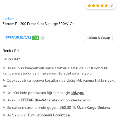
(
1
)
Fantom
Fantom P 1200 Pratic Kuru Süpürge 500W-Gri
EFEFARUKAVM
9,3
Soru & Cevap
Renk
: Gri
Ürün Özeti
Bu ürünün kampanyalı satışı stoklarla sınırlıdır. Bir tüketici bu
kampanya stoğundan maksimum 10 adet satın alabilir.
Çiçeksepeti kampanya koşullarında değişiklik yapma hakkını saklı
tutar.
Ürünün iade politikasını öğrenmek için
tıklayın.
Bu ürün
EFEFARUKAVM
tarafından gönderilecektir.
Bu satıcının ürünlerinde geçerli
350,00 TL Üzeri Kargo Bedava
Bu Satıcının
Tüm Ürünlerini Görüntüle