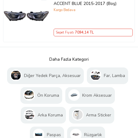
ACCENT BLUE 2015-2017 (Boş)
Kargo Bedava
Sepet Fiyatı
7094
,14 TL
Daha Fazla Kategori
Diğer Yedek Parça, Aksesuar
Far, Lamba
Ön Koruma
Krom Aksesuar
Arka Koruma
Arma Sticker
Paspas
Rüzgarlık