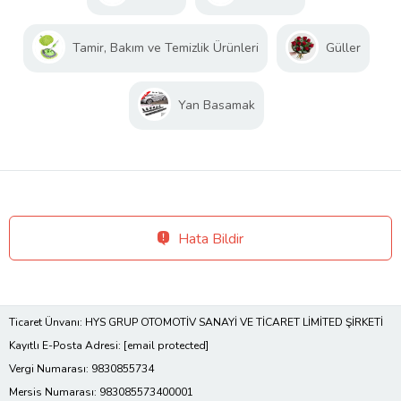
Tamir, Bakım ve Temizlik Ürünleri
Güller
Yan Basamak
Hata Bildir
Ticaret Ünvanı: HYS GRUP OTOMOTİV SANAYİ VE TİCARET LİMİTED ŞİRKETİ
Kayıtlı E-Posta Adresi:
[email protected]
Vergi Numarası: 9830855734
Mersis Numarası: 983085573400001