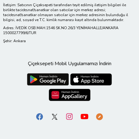
İletişim: Satıcının Çiçeksepeti tarafından teyit edilmiş iletişim bilgileri ile
birlikte tacir/esnaf/sanatkar olan satıcılar için merkez adresi;
tacir/esnaf/sanatkar olmayan satıcılar için merkez adresinin bulunduğu il
bilgisi, ad, soyad ve T.C. kimlik numarası kayıt altında bulunmaktadır.
Adres: İVEDİK OSB.MAH.1546 SK.NO.26/3 YENİMAHALLE/ANKARA
1500027799/6/TUR
Şehir: Ankara
Çiçeksepeti Mobil Uygulamamızı İndirin