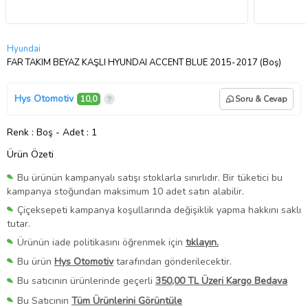
Hyundai
FAR TAKIM BEYAZ KAŞLI HYUNDAI ACCENT BLUE 2015-2017 (Boş)
Hys Otomotiv
10,0
Soru & Cevap
Renk
: Boş
-
Adet
: 1
Ürün Özeti
Bu ürünün kampanyalı satışı stoklarla sınırlıdır. Bir tüketici bu
kampanya stoğundan maksimum 10 adet satın alabilir.
Çiçeksepeti kampanya koşullarında değişiklik yapma hakkını saklı
tutar.
Ürünün iade politikasını öğrenmek için
tıklayın.
Bu ürün
Hys Otomotiv
tarafından gönderilecektir.
Bu satıcının ürünlerinde geçerli
350,00 TL Üzeri Kargo Bedava
Bu Satıcının
Tüm Ürünlerini Görüntüle