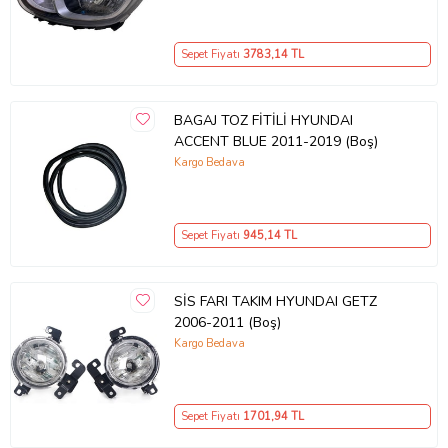
Sepet Fiyatı
3783
,14 TL
BAGAJ TOZ FİTİLİ HYUNDAI
ACCENT BLUE 2011-2019 (Boş)
Kargo Bedava
Sepet Fiyatı
945
,14 TL
SİS FARI TAKIM HYUNDAI GETZ
2006-2011 (Boş)
Kargo Bedava
Sepet Fiyatı
1701
,94 TL