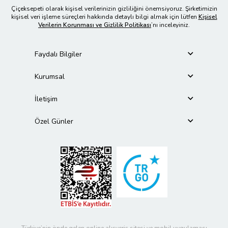
Çiçeksepeti olarak kişisel verilerinizin gizliliğini önemsiyoruz. Şirketimizin
kişisel veri işleme süreçleri hakkında detaylı bilgi almak için lütfen
Kişisel
Verilerin Korunması ve Gizlilik Politikası
’nı inceleyiniz.
Faydalı Bilgiler
Kurumsal
İletişim
Özel Günler
Türkiye’nin önde gelen online alışveriş sitesi ve mobil uygulaması