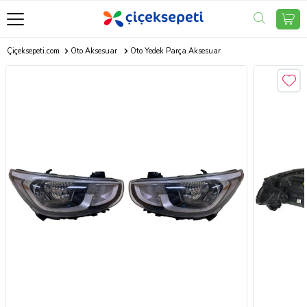
Çiçeksepeti.com
Oto Aksesuar
Oto Yedek Parça Aksesuar