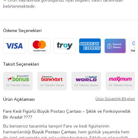
Ürün sayfasında gördüğünüz fiyat bilgileri, satıcı tarafından
belirlenmektedir.
Ödeme Seçenekleri
Taksit Seçenekleri
Ürün Açıklaması
Ürün Güvenliği Bilgileri
Fare Kedi Figürlü Büyük Postacı Çantası – Şıklık ve Fonksiyonellik
Bir Arada! ????
Bu benzersiz tasarımla tanışın! Fare ve kedi figürlerinin
harmanlandığı
Büyük Postacı Çantası
, hem günlük yaşamda hem
de özel anlarınızda sizi asla yalnız bırakmaz. Şıklığı ve işlevselliği