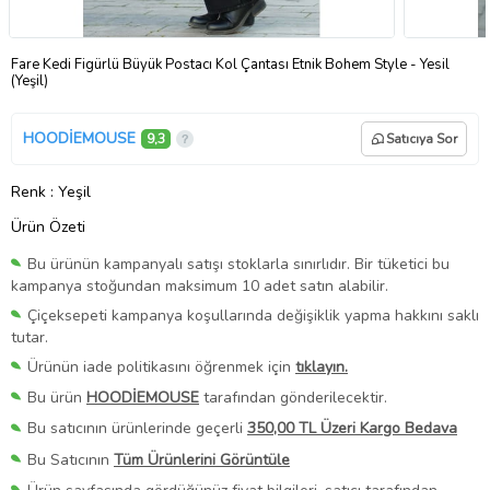
Fare Kedi Figürlü Büyük Postacı Kol Çantası Etnik Bohem Style - Yesil
(Yeşil)
HOODİEMOUSE
9,3
Satıcıya Sor
Renk
: Yeşil
Ürün Özeti
Bu ürünün kampanyalı satışı stoklarla sınırlıdır. Bir tüketici bu
kampanya stoğundan maksimum 10 adet satın alabilir.
Çiçeksepeti kampanya koşullarında değişiklik yapma hakkını saklı
tutar.
Ürünün iade politikasını öğrenmek için
tıklayın.
Bu ürün
HOODİEMOUSE
tarafından gönderilecektir.
Bu satıcının ürünlerinde geçerli
350,00 TL Üzeri Kargo Bedava
Bu Satıcının
Tüm Ürünlerini Görüntüle