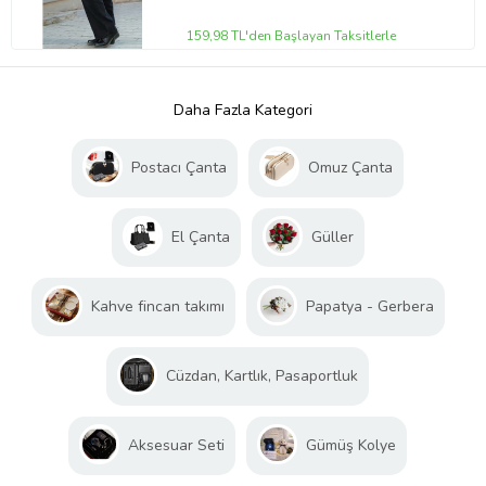
159,98 TL'den Başlayan Taksitlerle
Daha Fazla Kategori
Postacı Çanta
Omuz Çanta
El Çanta
Güller
Kahve fincan takımı
Papatya - Gerbera
Cüzdan, Kartlık, Pasaportluk
Aksesuar Seti
Gümüş Kolye