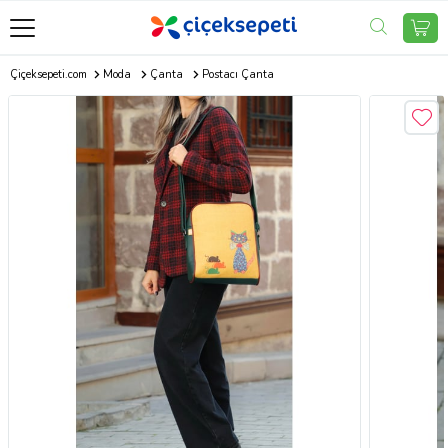
Çiçeksepeti.com
Moda
Çanta
Postacı Çanta