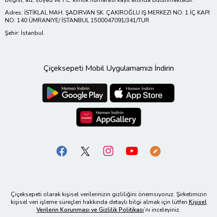
Adres: İSTİKLAL MAH. ŞADIRVAN SK. ÇAKIROĞLU IŞ MERKEZI NO: 1 İÇ KAPI
NO: 140 ÜMRANİYE/ İSTANBUL 1500047091/341/TUR
Şehir: İstanbul
Çiçeksepeti Mobil Uygulamamızı İndirin
Çiçeksepeti olarak kişisel verilerinizin gizliliğini önemsiyoruz. Şirketimizin
kişisel veri işleme süreçleri hakkında detaylı bilgi almak için lütfen
Kişisel
Verilerin Korunması ve Gizlilik Politikası
’nı inceleyiniz.