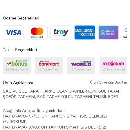
Ödeme Seçenekleri
Taksit Seçenekleri
Ürün Açıklaması
Ürün Güvenliği Bilgileri
SAĞ VE SOL TARAFI FARKLI OLAN ÜRÜNLER İÇİN, SOL TARAF
ŞOFÖR TARAFINI, SAĞ TARAF YOLCU TARAFINI TEMSİL EDER.
Aşağıdaki Araçlar İle Uyumludur :
FIAT BRAVO- 97/03; ÖN TAMPON SİYAH (SİS DELİKSİZ)
(EUROBUMP)
FIAT BRAVA- 97/03; ÖN TAMPON SİYAH (SİS DELİKSİZ)