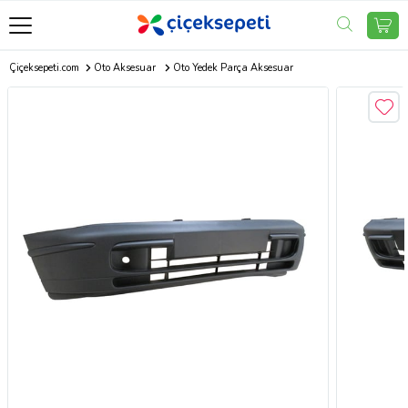
Çiçeksepeti.com
Oto Aksesuar
Oto Yedek Parça Aksesuar