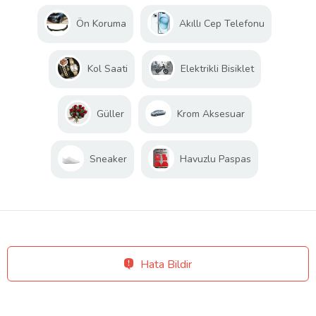
Ön Koruma
Akıllı Cep Telefonu
Kol Saati
Elektrikli Bisiklet
Güller
Krom Aksesuar
Sneaker
Havuzlu Paspas
Hata Bildir