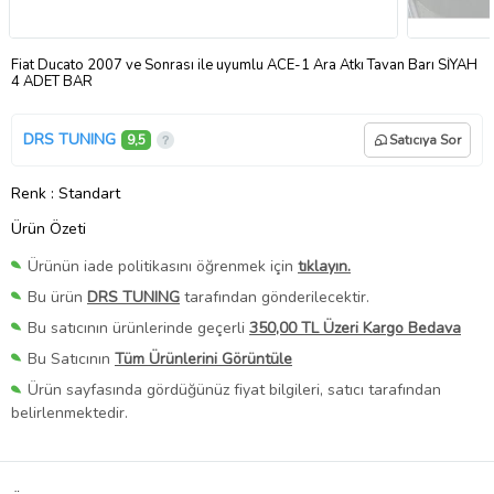
Fiat Ducato 2007 ve Sonrası ile uyumlu ACE-1 Ara Atkı Tavan Barı SİYAH
4 ADET BAR
DRS TUNING
9,5
Satıcıya Sor
Renk
: Standart
Ürün Özeti
Ürünün iade politikasını öğrenmek için
tıklayın.
Bu ürün
DRS TUNING
tarafından gönderilecektir.
Bu satıcının ürünlerinde geçerli
350,00 TL Üzeri Kargo Bedava
Bu Satıcının
Tüm Ürünlerini Görüntüle
Ürün sayfasında gördüğünüz fiyat bilgileri, satıcı tarafından
belirlenmektedir.