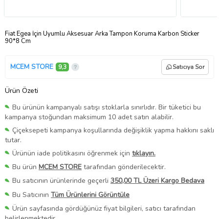
Fiat Egea İçin Uyumlu Aksesuar Arka Tampon Koruma Karbon Sticker
90*8 Cm
MCEM STORE
9,3
Satıcıya Sor
Ürün Özeti
Bu ürünün kampanyalı satışı stoklarla sınırlıdır. Bir tüketici bu
kampanya stoğundan maksimum 10 adet satın alabilir.
Çiçeksepeti kampanya koşullarında değişiklik yapma hakkını saklı
tutar.
Ürünün iade politikasını öğrenmek için
tıklayın.
Bu ürün
MCEM STORE
tarafından gönderilecektir.
Bu satıcının ürünlerinde geçerli
350,00 TL Üzeri Kargo Bedava
Bu Satıcının
Tüm Ürünlerini Görüntüle
Ürün sayfasında gördüğünüz fiyat bilgileri, satıcı tarafından
belirlenmektedir.