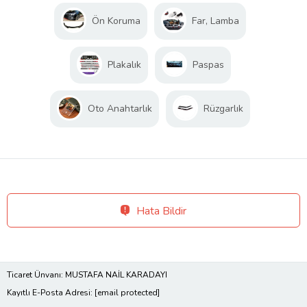
Ön Koruma
Far, Lamba
Plakalık
Paspas
Oto Anahtarlık
Rüzgarlık
Hata Bildir
Ticaret Ünvanı: MUSTAFA NAİL KARADAYI
Kayıtlı E-Posta Adresi:
[email protected]