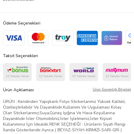
Ödeme Seçenekleri
Taksit Seçenekleri
Ürün Açıklaması
Ürün Güvenliği Bilgileri
ÜRÜN : Kendinden Yapışkanlı Folyo Stickerlarımız Yüksek Kaliteli,
Özelleştirilebilir Ve Dayanıklıdır.Kullanımı Ve Uygulaması Kolay
Olan Stickerlarımız,Suya,Güneş Işığına Ve Hava Koşullarına
Dayanıklıdır.İster Otomobiliniz,İster İşletmeniz,İster Kişisel
Kullanımınız İçin İdealdir.RENK SEÇENEĞİ : Ürünlerin Siyah Rengi
İlanda Gösterilendir.Ayrıca ( BEYAZ-SİYAH-KIRMIZI-SARI-GRİ )