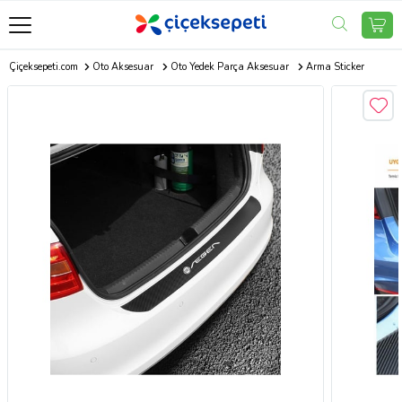
Çiçeksepeti.com
Oto Aksesuar
Oto Yedek Parça Aksesuar
Arma Sticker