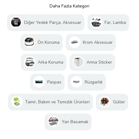
Daha Fazla Kategori
Diğer Yedek Parça, Aksesuar
Far, Lamba
Ön Koruma
Krom Aksesuar
Arka Koruma
Arma Sticker
Paspas
Rüzgarlık
Tamir, Bakım ve Temizlik Ürünleri
Güller
Yan Basamak