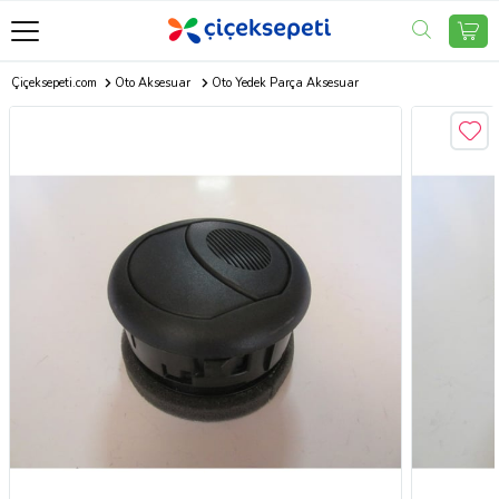
Çiçeksepeti.com
Oto Aksesuar
Oto Yedek Parça Aksesuar