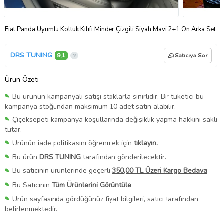
Fiat Panda Uyumlu Koltuk Kılıfı Minder Çizgili Siyah Mavi 2+1 Ön Arka Set
DRS TUNING
9,1
Satıcıya Sor
Ürün Özeti
Bu ürünün kampanyalı satışı stoklarla sınırlıdır. Bir tüketici bu
kampanya stoğundan maksimum 10 adet satın alabilir.
Çiçeksepeti kampanya koşullarında değişiklik yapma hakkını saklı
tutar.
Ürünün iade politikasını öğrenmek için
tıklayın.
Bu ürün
DRS TUNING
tarafından gönderilecektir.
Bu satıcının ürünlerinde geçerli
350,00 TL Üzeri Kargo Bedava
Bu Satıcının
Tüm Ürünlerini Görüntüle
Ürün sayfasında gördüğünüz fiyat bilgileri, satıcı tarafından
belirlenmektedir.