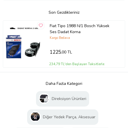
Son Gezdikleriniz
Fiat Tipo 1988 N/1 Bosch Yüksek
Ses Dadat Korna
Kargo Bedava
1225
,00 TL
234,79 TL'den Başlayan Taksitlerle
Daha Fazla Kategori
Direksiyon Ürünleri
Diğer Yedek Parça, Aksesuar