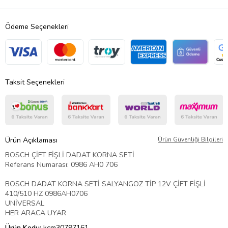
Ödeme Seçenekleri
Taksit Seçenekleri
Ürün Açıklaması
Ürün Güvenliği Bilgileri
BOSCH ÇİFT FİŞLİ DADAT KORNA SETİ
Referans Numarası: 0986 AH0 706
BOSCH DADAT KORNA SETİ SALYANGOZ TİP 12V ÇİFT FİŞLİ
410/510 HZ 0986AH0706
UNİVERSAL
HER ARACA UYAR
Ürün Kodu:
kcm30797161