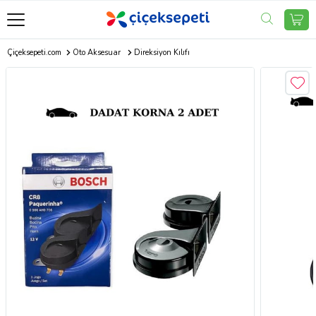
Çiçeksepeti.com
Oto Aksesuar
Direksiyon Kılıfı