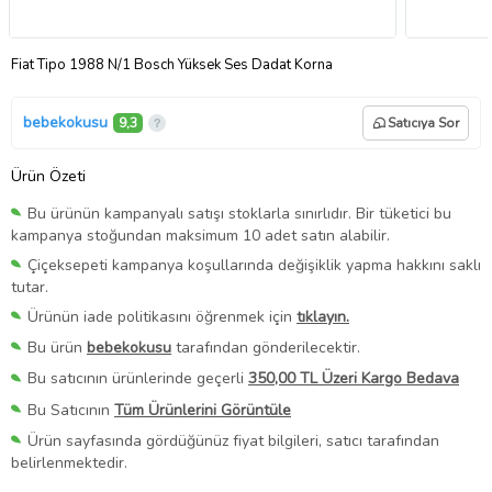
Fiat Tipo 1988 N/1 Bosch Yüksek Ses Dadat Korna
bebekokusu
9,3
Satıcıya Sor
Ürün Özeti
Bu ürünün kampanyalı satışı stoklarla sınırlıdır. Bir tüketici bu
kampanya stoğundan maksimum 10 adet satın alabilir.
Çiçeksepeti kampanya koşullarında değişiklik yapma hakkını saklı
tutar.
Ürünün iade politikasını öğrenmek için
tıklayın.
Bu ürün
bebekokusu
tarafından gönderilecektir.
Bu satıcının ürünlerinde geçerli
350,00 TL Üzeri Kargo Bedava
Bu Satıcının
Tüm Ürünlerini Görüntüle
Ürün sayfasında gördüğünüz fiyat bilgileri, satıcı tarafından
belirlenmektedir.