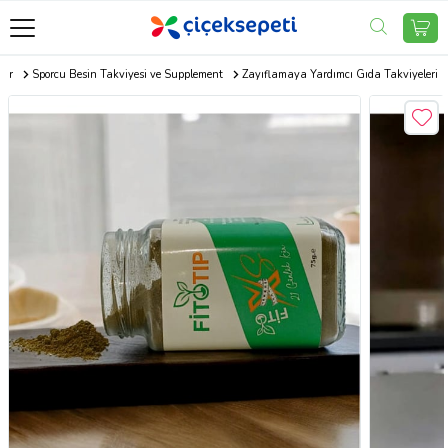
oor
Sporcu Besin Takviyesi ve Supplement
Zayıflamaya Yardımcı Gıda Takviyeleri