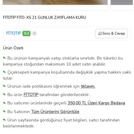
FİTOTIP FİTO-XS 21 GÜNLÜK ZAYIFLAMA KÜRÜ
FİTOTIP
9,3
Soru & Cevap
Ürün Özeti
Bu ürünün kampanyalı satışı stoklarla sınırlıdır. Bir tüketici bu
kampanya stoğundan maksimum 10 adet satın alabilir.
Çiçeksepeti kampanya koşullarında değişiklik yapma hakkını saklı
tutar.
Ürünün iade politikasını öğrenmek için
tıklayın.
Bu ürün
FİTOTIP
tarafından gönderilecektir.
Bu satıcının ürünlerinde geçerli
350,00 TL Üzeri Kargo Bedava
Bu Satıcının
Tüm Ürünlerini Görüntüle
Ürün sayfasında gördüğünüz fiyat bilgileri, satıcı tarafından
belirlenmektedir.