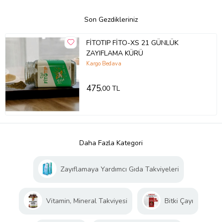
Son Gezdikleriniz
FİTOTIP FİTO-XS 21 GÜNLÜK
ZAYIFLAMA KÜRÜ
Kargo Bedava
475
,00 TL
Daha Fazla Kategori
Zayıflamaya Yardımcı Gıda Takviyeleri
Vitamin, Mineral Takviyesi
Bitki Çayı