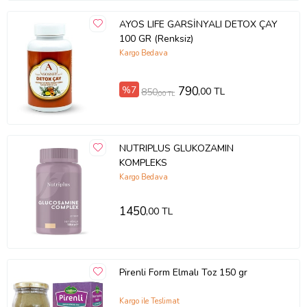
AYOS LIFE GARSİNYALI DETOX ÇAY
100 GR (Renksiz)
Kargo Bedava
%7
790
,00 TL
850
,00 TL
NUTRIPLUS GLUKOZAMIN
KOMPLEKS
Kargo Bedava
1450
,00 TL
Pirenli Form Elmalı Toz 150 gr
Kargo ile Teslimat