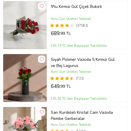
9'lu Kırmızı Gül Çiçek Buketi
Aynı Gün Ücretsiz Teslimat
(37062)
689
,99 TL
143,74 TL'den Başlayan Taksitlerle
Siyah Polimer Vazoda 5 Kırmızı Gül
ve Bej Lagurus
Aynı Gün Ücretsiz Teslimat
(722)
649
,99 TL
135,41 TL'den Başlayan Taksitlerle
Sarı Kurdeleli Kristal Cam Vazoda
Pembe Gerberalar
Aynı Gün Ücretsiz Teslimat