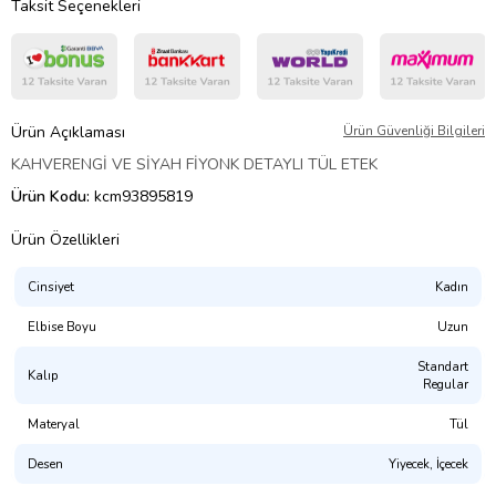
Taksit Seçenekleri
Ürün Açıklaması
Ürün Güvenliği Bilgileri
KAHVERENGİ VE SİYAH FİYONK DETAYLI TÜL ETEK
Ürün Kodu:
kcm93895819
Ürün Özellikleri
Cinsiyet
Kadın
Elbise Boyu
Uzun
Standart
Kalıp
Regular
Materyal
Tül
Desen
Yiyecek, İçecek