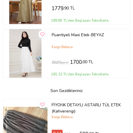
1779
,90 TL
189,85 TL'den Başlayan Taksitlerle
Puantiyeli Maxi Etek-BEYAZ
Kargo Bedava
1700
,00 TL
2625
,00 TL
181,33 TL'den Başlayan Taksitlerle
Son Gezdikleriniz
FİYONK DETAYLI ASTARLI TÜL ETEK
(Kahverengi)
Kargo Bedava