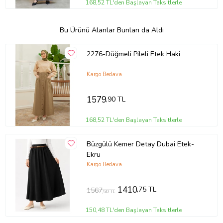
168,52 TL'den Başlayan Taksitlerle
Bu Ürünü Alanlar Bunları da Aldı
2276-Düğmeli Pileli Etek Haki
Kargo Bedava
1579
,90 TL
168,52 TL'den Başlayan Taksitlerle
Büzgülü Kemer Detay Dubai Etek-
Ekru
Kargo Bedava
1410
,75 TL
1567
,50 TL
150,48 TL'den Başlayan Taksitlerle