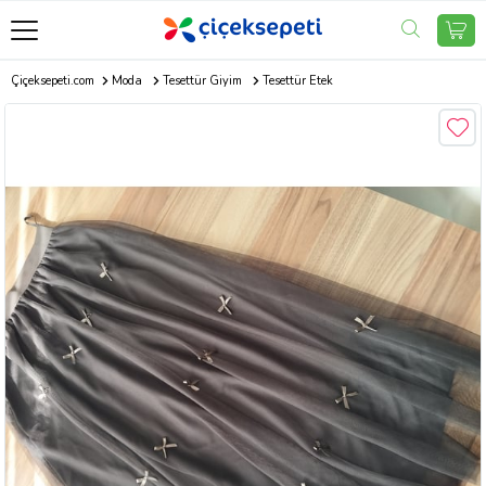
Çiçeksepeti.com
Moda
Tesettür Giyim
Tesettür Etek