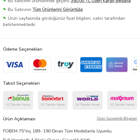
Bu satıcının ürünlerinde geçerli
350,00 TL Üzeri Kargo Bedava
Bu Satıcının
Tüm Ürünlerini Görüntüle
Ürün sayfasında gördüğünüz fiyat bilgileri, satıcı tarafından
belirlenmektedir.
Ödeme Seçenekleri
Taksit Seçenekleri
Ürün Açıklaması
Ürün Güvenliği Bilgileri
FOBEM 75''inç 189- 190 Ekran Tüm Modellerle Uyumlu