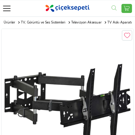
ik Ürünler
TV, Görüntü ve Ses Sistemleri
Televizyon Aksesuar
TV Askı Aparatı