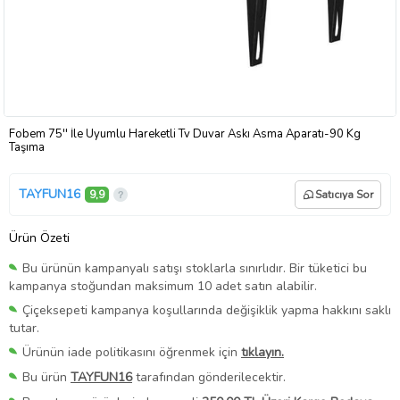
Fobem 75'' İle Uyumlu Hareketli Tv Duvar Askı Asma Aparatı-90 Kg
Taşıma
TAYFUN16
9,9
Satıcıya Sor
Ürün Özeti
Bu ürünün kampanyalı satışı stoklarla sınırlıdır. Bir tüketici bu
kampanya stoğundan maksimum 10 adet satın alabilir.
Çiçeksepeti kampanya koşullarında değişiklik yapma hakkını saklı
tutar.
Ürünün iade politikasını öğrenmek için
tıklayın.
Bu ürün
TAYFUN16
tarafından gönderilecektir.