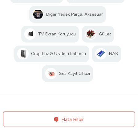
Diğer Yedek Parça, Aksesuar
TV Ekran Koruyucu
Güller
Grup Priz & Uzatma Kablosu
NAS
Ses Kayıt Cihazı
Hata Bildir