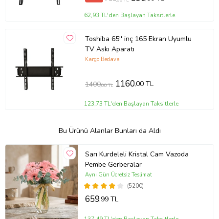
62,93 TL'den Başlayan Taksitlerle
Toshiba 65'' inç 165 Ekran Uyumlu
TV Askı Aparatı
Kargo Bedava
1160
,00 TL
1400
,00 TL
123,73 TL'den Başlayan Taksitlerle
Bu Ürünü Alanlar Bunları da Aldı
Sarı Kurdeleli Kristal Cam Vazoda
Pembe Gerberalar
Aynı Gün Ücretsiz Teslimat
(5200)
659
,99 TL