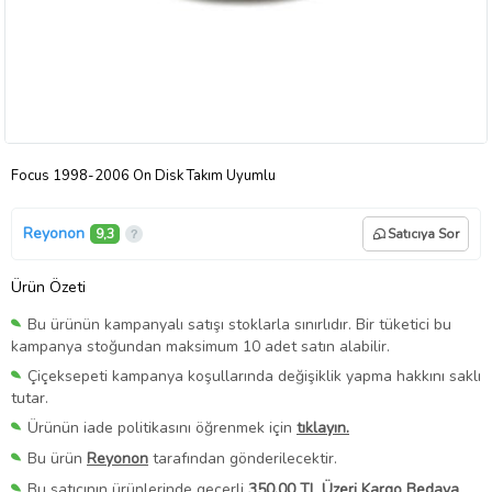
Focus 1998-2006 Ön Disk Takım Uyumlu
Reyonon
9,3
Satıcıya Sor
Ürün Özeti
Bu ürünün kampanyalı satışı stoklarla sınırlıdır. Bir tüketici bu
kampanya stoğundan maksimum 10 adet satın alabilir.
Çiçeksepeti kampanya koşullarında değişiklik yapma hakkını saklı
tutar.
Ürünün iade politikasını öğrenmek için
tıklayın.
Bu ürün
Reyonon
tarafından gönderilecektir.
Bu satıcının ürünlerinde geçerli
350,00 TL Üzeri Kargo Bedava