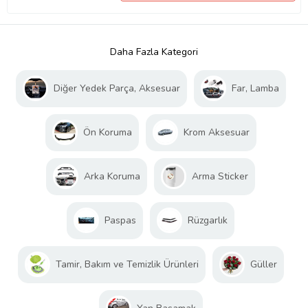
Daha Fazla Kategori
Diğer Yedek Parça, Aksesuar
Far, Lamba
Ön Koruma
Krom Aksesuar
Arka Koruma
Arma Sticker
Paspas
Rüzgarlık
Tamir, Bakım ve Temizlik Ürünleri
Güller