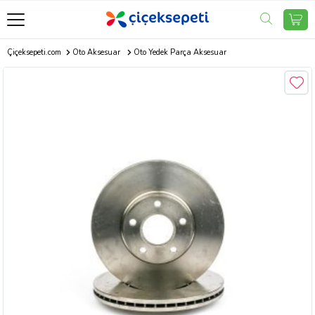
Çiçeksepeti.com
Oto Aksesuar
Oto Yedek Parça Aksesuar