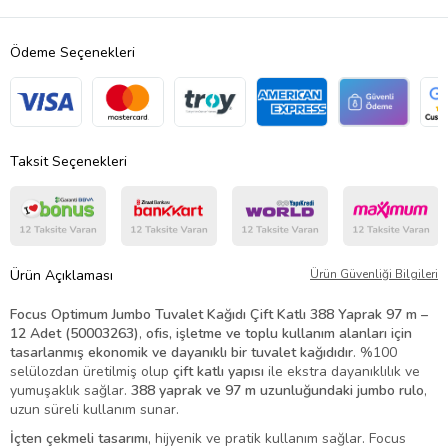
Ödeme Seçenekleri
Taksit Seçenekleri
Ürün Açıklaması
Ürün Güvenliği Bilgileri
Focus Optimum Jumbo Tuvalet Kağıdı Çift Katlı 388 Yaprak 97 m –
12 Adet (50003263)
,
ofis, işletme ve toplu kullanım alanları için
tasarlanmış ekonomik ve dayanıklı bir tuvalet kağıdıdır
. %100
selülozdan üretilmiş olup
çift katlı yapısı
ile ekstra dayanıklılık ve
yumuşaklık sağlar.
388 yaprak ve 97 m uzunluğundaki jumbo rulo
,
uzun süreli kullanım sunar.
İçten çekmeli tasarımı
, hijyenik ve pratik kullanım sağlar. Focus