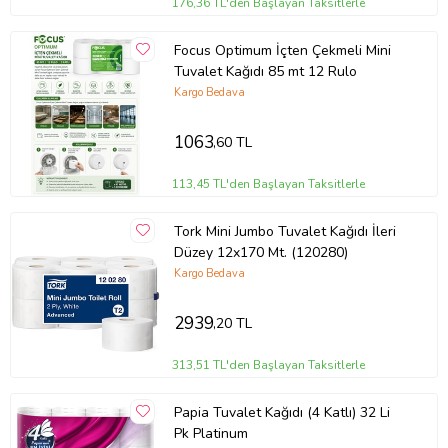
176,36 TL'den Başlayan Taksitlerle
Focus Optimum İçten Çekmeli Mini
Tuvalet Kağıdı 85 mt 12 Rulo
Kargo Bedava
1063
,60 TL
113,45 TL'den Başlayan Taksitlerle
Tork Mini Jumbo Tuvalet Kağıdı İleri
Düzey 12x170 Mt. (120280)
Kargo Bedava
2939
,20 TL
313,51 TL'den Başlayan Taksitlerle
Papia Tuvalet Kağıdı (4 Katlı) 32 Li
Pk Platinum