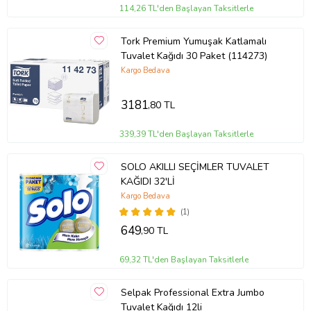
114,26 TL'den Başlayan Taksitlerle
Tork Premium Yumuşak Katlamalı
Tuvalet Kağıdı 30 Paket (114273)
Kargo Bedava
3181
,80 TL
339,39 TL'den Başlayan Taksitlerle
SOLO AKILLI SEÇİMLER TUVALET
KAĞIDI 32'Lİ
Kargo Bedava
(1)
649
,90 TL
69,32 TL'den Başlayan Taksitlerle
Selpak Professional Extra Jumbo
Tuvalet Kağıdı 12li