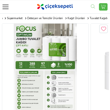
com
Süpermarket
Deterjan ve Temizlik Ürünleri
Kağıt Ürünleri
Tuvalet Kağıdı