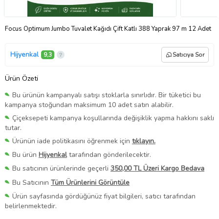
Focus Optimum Jumbo Tuvalet Kağıdı Çift Katlı 388 Yaprak 97 m 12 Adet
Hijyenkal
9,3
Satıcıya Sor
Ürün Özeti
Bu ürünün kampanyalı satışı stoklarla sınırlıdır. Bir tüketici bu
kampanya stoğundan maksimum 10 adet satın alabilir.
Çiçeksepeti kampanya koşullarında değişiklik yapma hakkını saklı
tutar.
Ürünün iade politikasını öğrenmek için
tıklayın.
Bu ürün
Hijyenkal
tarafından gönderilecektir.
Bu satıcının ürünlerinde geçerli
350,00 TL Üzeri Kargo Bedava
Bu Satıcının
Tüm Ürünlerini Görüntüle
Ürün sayfasında gördüğünüz fiyat bilgileri, satıcı tarafından
belirlenmektedir.