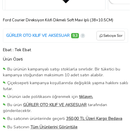
Ford Courier Direksiyon Kılıfı Dikmeli Soft Mavi İpli (38×10.5CM)
GÜRLER OTO KILIF VE AKSESUAR
9,3
Satıcıya Sor
Ebat
: Tek Ebat
Ürün Özeti
Bu ürünün kampanyalı satışı stoklarla sınırlıdır. Bir tüketici bu
kampanya stoğundan maksimum 10 adet satın alabilir.
Çiçeksepeti kampanya koşullarında değişiklik yapma hakkını saklı
tutar.
Ürünün iade politikasını öğrenmek için
tıklayın.
Bu ürün
GÜRLER OTO KILIF VE AKSESUAR
tarafından
gönderilecektir.
Bu satıcının ürünlerinde geçerli
350,00 TL Üzeri Kargo Bedava
Bu Satıcının
Tüm Ürünlerini Görüntüle