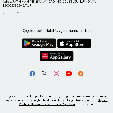
Adres: FATİH MAH. YENİSANAYİ CAD. NO: 101 SELÇUKLU/ KONYA
1500053305/42/TUR
Şehir: Konya
Çiçeksepeti Mobil Uygulamamızı İndirin
Çiçeksepeti olarak kişisel verilerinizin gizliliğini önemsiyoruz. Şirketimizin
kişisel veri işleme süreçleri hakkında detaylı bilgi almak için lütfen
Kişisel
Verilerin Korunması ve Gizlilik Politikası
’nı inceleyiniz.