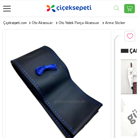
Çiçeksepeti.com
Oto Aksesuar
Oto Yedek Parça Aksesuar
Arma Sticker