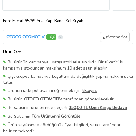
Ford Escort 95/99 Arka Kapı Bandı Sol Si·yah
OTOCO OTOMOTİV
10,0
Satıcıya Sor
Ürün Özeti
Bu ürünün kampanyalı satışı stoklarla sınırlıdır. Bir tüketici bu
kampanya stoğundan maksimum 10 adet satın alabilir.
Çiçeksepeti kampanya koşullarında değişiklik yapma hakkını saklı
tutar.
Ürünün iade politikasını öğrenmek için
tıklayın.
Bu ürün
OTOCO OTOMOTİV
tarafından gönderilecektir.
Bu satıcının ürünlerinde geçerli
350,00 TL Üzeri Kargo Bedava
Bu Satıcının
Tüm Ürünlerini Görüntüle
Ürün sayfasında gördüğünüz fiyat bilgileri, satıcı tarafından
belirlenmektedir.