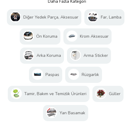
Daha Fazla Kategori
Diğer Yedek Parça, Aksesuar
Far, Lamba
Ön Koruma
Krom Aksesuar
Arka Koruma
Arma Sticker
Paspas
Rüzgarlık
Tamir, Bakım ve Temizlik Ürünleri
Güller
Yan Basamak