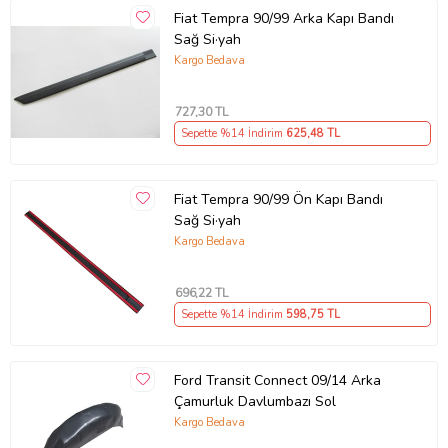
Fiat Tempra 90/99 Arka Kapı Bandı
Sağ Si·yah
Kargo Bedava
727
,30 TL
Sepette %14 İndirim
625
,48 TL
Fiat Tempra 90/99 Ön Kapı Bandı
Sağ Si·yah
Kargo Bedava
696
,22 TL
Sepette %14 İndirim
598
,75 TL
Ford Transit Connect 09/14 Arka
Çamurluk Davlumbazı Sol
Kargo Bedava