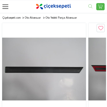
Çiçeksepeti.com
Oto Aksesuar
Oto Yedek Parça Aksesuar