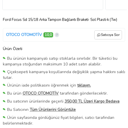
Ford Focus Sd 15/18 Arka Tampon Bağlantı Braketi· Sol Plasti·k (Tw)
OTOCO OTOMOTİV
10,0
Satıcıya Sor
Ürün Özeti
Bu ürünün kampanyalı satışı stoklarla sınırlıdır. Bir tüketici bu
kampanya stoğundan maksimum 10 adet satın alabilir.
Çiçeksepeti kampanya koşullarında değişiklik yapma hakkını saklı
tutar.
Ürünün iade politikasını öğrenmek için
tıklayın.
Bu ürün
OTOCO OTOMOTİV
tarafından gönderilecektir.
Bu satıcının ürünlerinde geçerli
350,00 TL Üzeri Kargo Bedava
Bu Satıcının
Tüm Ürünlerini Görüntüle
Ürün sayfasında gördüğünüz fiyat bilgileri, satıcı tarafından
belirlenmektedir.