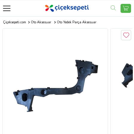
Çiçeksepeti.com
Oto Aksesuar
Oto Yedek Parça Aksesuar