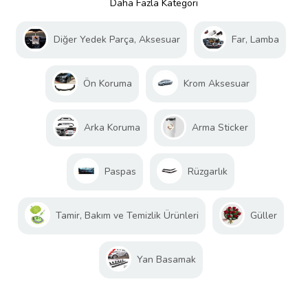
Daha Fazla Kategori
Diğer Yedek Parça, Aksesuar
Far, Lamba
Ön Koruma
Krom Aksesuar
Arka Koruma
Arma Sticker
Paspas
Rüzgarlık
Tamir, Bakım ve Temizlik Ürünleri
Güller
Yan Basamak