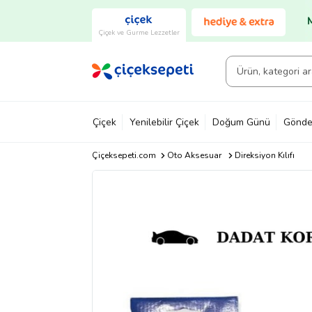
Çiçek ve Gurme Lezzetler
Çiçek
Yenilebilir Çiçek
Doğum Günü
Gönde
Çiçeksepeti.com
Oto Aksesuar
Direksiyon Kılıfı