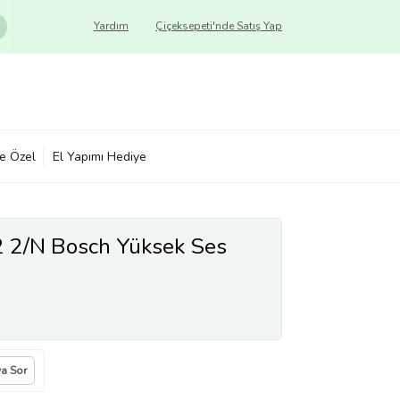
Yardım
Çiçeksepeti'nde Satış Yap
ye Özel
El Yapımı Hediye
2 2/N Bosch Yüksek Ses
ya Sor