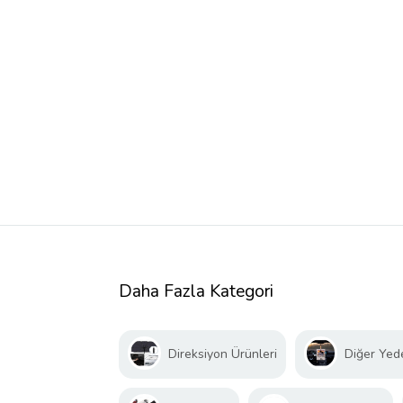
Daha Fazla Kategori
Direksiyon Ürünleri
Diğer Yed