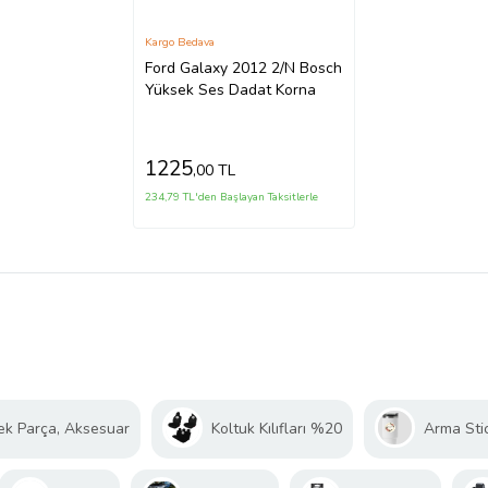
Kargo Bedava
Ford Galaxy 2012 2/N Bosch
Yüksek Ses Dadat Korna
1225
,00 TL
234,79 TL'den Başlayan Taksitlerle
ek Parça, Aksesuar
Koltuk Kılıfları %20
Arma Sti