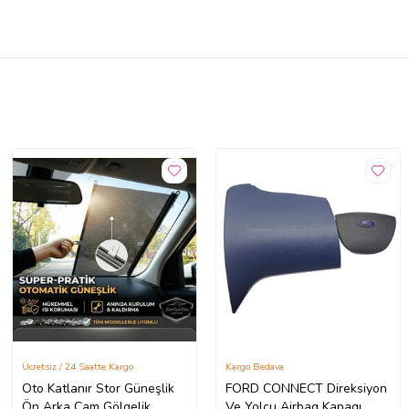
Ücretsiz / 24 Saatte Kargo
Kargo Bedava
Oto Katlanır Stor Güneşlik
FORD CONNECT Direksiyon
Ön Arka Cam Gölgelik
Ve Yolcu Airbag Kapagı