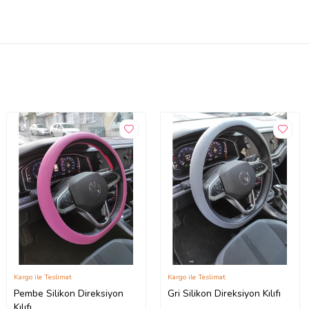
Kargo ile Teslimat
Kargo ile Teslimat
Pembe Silikon Direksiyon
Gri Silikon Direksiyon Kılıfı
Kılıfı