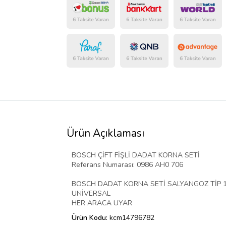
Ürün Açıklaması
BOSCH ÇİFT FİŞLİ DADAT KORNA SETİ
Referans Numarası: 0986 AH0 706
BOSCH DADAT KORNA SETİ SALYANGOZ TİP 12
UNİVERSAL
HER ARACA UYAR
Ürün Kodu:
kcm14796782