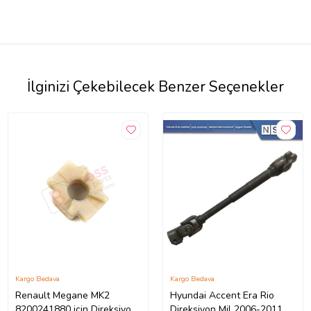
İlginizi Çekebilecek Benzer Seçenekler
Kargo Bedava
Kargo Bedava
Renault Megane MK2
Hyundai Accent Era Rio
8200241880 için Direksiyon
Direksiyon Mil 2006-2011