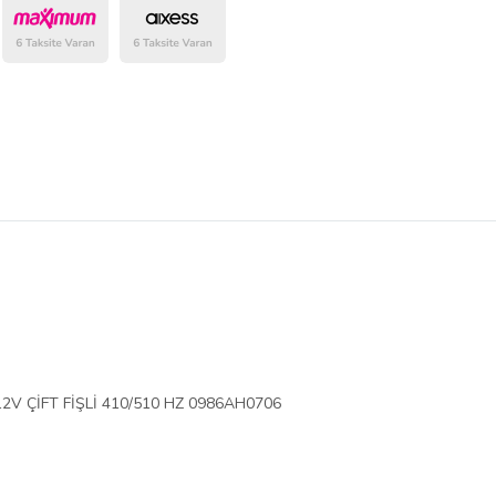
belirlenmektedir.
V ÇİFT FİŞLİ 410/510 HZ 0986AH0706