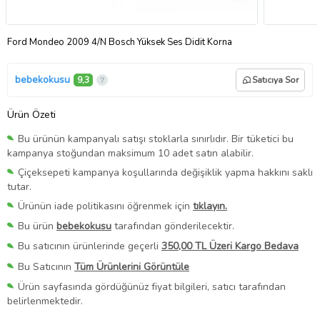
Ford Mondeo 2009 4/N Bosch Yüksek Ses Didit Korna
bebekokusu
9,3
Satıcıya Sor
Ürün Özeti
Bu ürünün kampanyalı satışı stoklarla sınırlıdır. Bir tüketici bu
kampanya stoğundan maksimum 10 adet satın alabilir.
Çiçeksepeti kampanya koşullarında değişiklik yapma hakkını saklı
tutar.
Ürünün iade politikasını öğrenmek için
tıklayın.
Bu ürün
bebekokusu
tarafından gönderilecektir.
Bu satıcının ürünlerinde geçerli
350,00 TL Üzeri Kargo Bedava
Bu Satıcının
Tüm Ürünlerini Görüntüle
Ürün sayfasında gördüğünüz fiyat bilgileri, satıcı tarafından
belirlenmektedir.