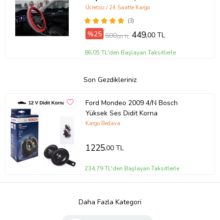
Ücretsiz / 24 Saatte Kargo
(3)
%25
449
,00 TL
600
,00 TL
86,05 TL'den Başlayan Taksitlerle
Son Gezdikleriniz
Ford Mondeo 2009 4/N Bosch
Yüksek Ses Didit Korna
Kargo Bedava
1225
,00 TL
234,79 TL'den Başlayan Taksitlerle
Daha Fazla Kategori