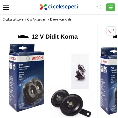
Çiçeksepeti.com
Oto Aksesuar
Direksiyon Kılıfı