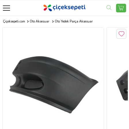
Çiçeksepeti.com
Oto Aksesuar
Oto Yedek Parça Aksesuar