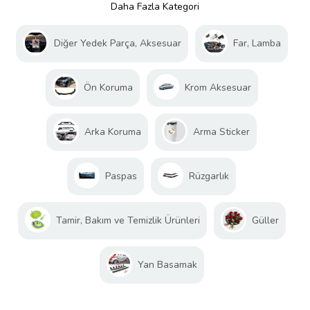
Daha Fazla Kategori
Diğer Yedek Parça, Aksesuar
Far, Lamba
Ön Koruma
Krom Aksesuar
Arka Koruma
Arma Sticker
Paspas
Rüzgarlık
Tamir, Bakım ve Temizlik Ürünleri
Güller
Yan Basamak