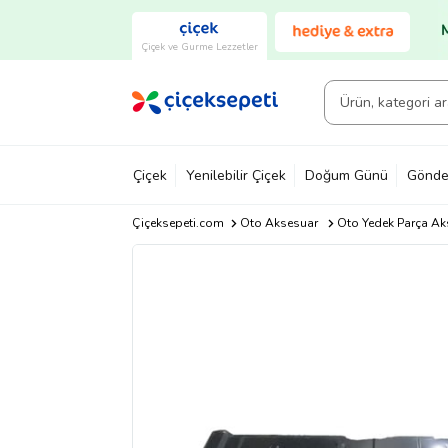
Çiçek ve Gurme Lezzetler
Çiçek
Yenilebilir Çiçek
Doğum Günü
Gönde
Çiçeksepeti.com
Oto Aksesuar
Oto Yedek Parça Ak