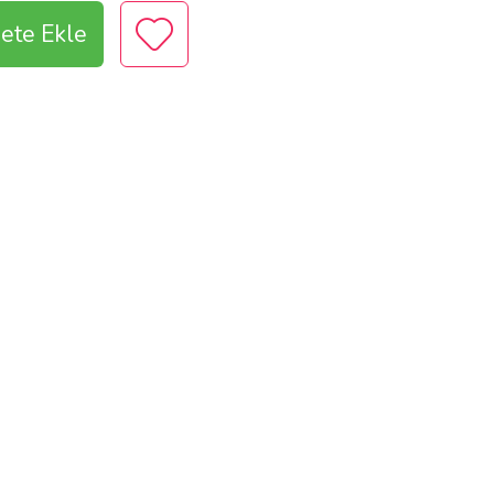
ete Ekle