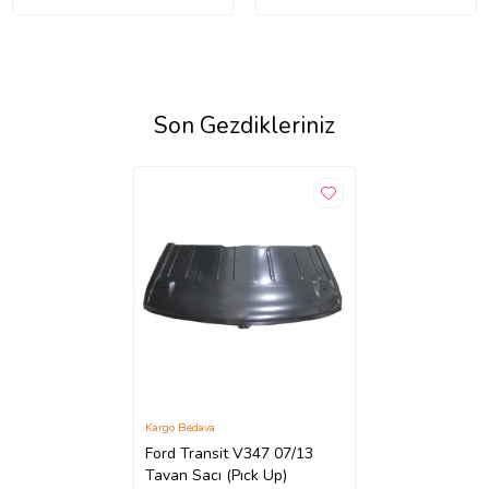
Son Gezdikleriniz
Kargo Bedava
Ford Transit V347 07/13
Tavan Sacı (Pıck Up)