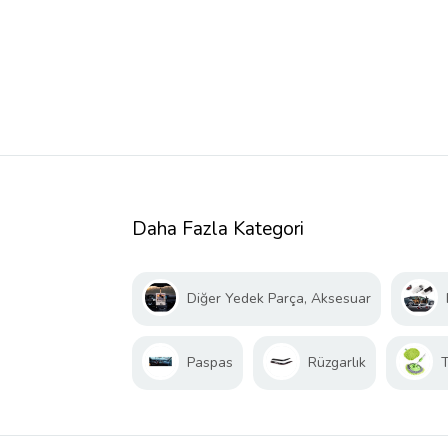
Daha Fazla Kategori
Diğer Yedek Parça, Aksesuar
Paspas
Rüzgarlık
T