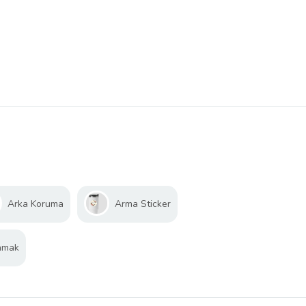
Arka Koruma
Arma Sticker
amak