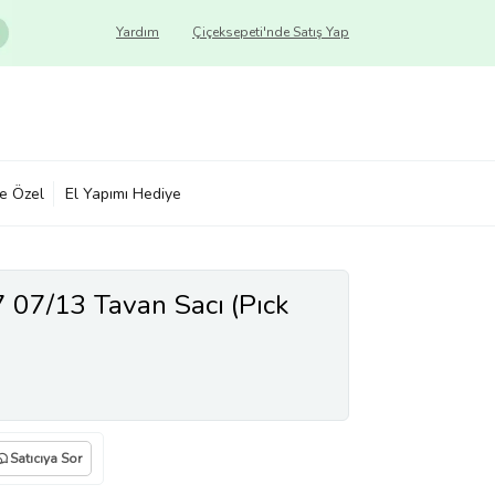
Yardım
Çiçeksepeti'nde Satış Yap
ye Özel
El Yapımı Hediye
 07/13 Tavan Sacı (Pıck
Satıcıya Sor