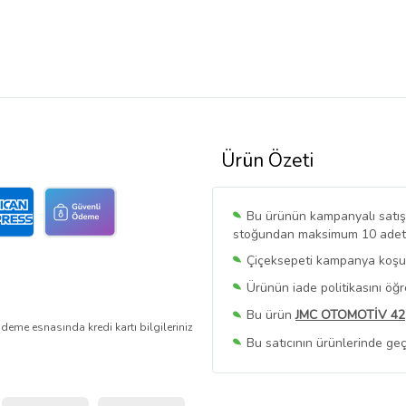
Ürün Özeti
Bu ürünün kampanyalı satışı 
stoğundan maksimum 10 adet sa
Çiçeksepeti kampanya koşull
Ürünün iade politikasını öğ
Bu ürün
JMC OTOMOTİV 42
deme esnasında kredi kartı bilgileriniz
Bu satıcının ürünlerinde geç
Bu Satıcının
Tüm Ürünlerini
Ürün sayfasında gördüğünüz f